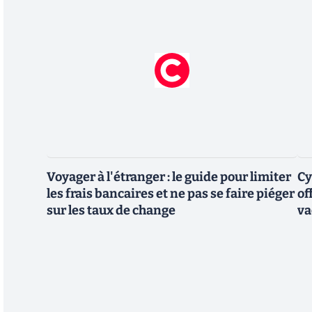
Voyager à l'étranger : le guide pour limiter
Cy
les frais bancaires et ne pas se faire piéger
of
sur les taux de change
va