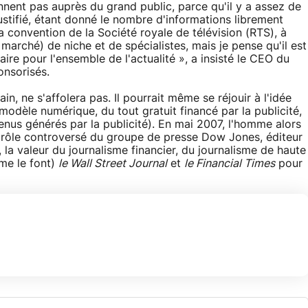
nnent pas auprès du grand public, parce qu'il y a assez de
justifié, étant donné le nombre d'informations librement
la convention de la Société royale de télévision (RTS), à
arché) de niche et de spécialistes, mais je pense qu'il est
re pour l'ensemble de l'actualité », a insisté le CEO du
onsorisés.
, ne s'affolera pas. Il pourrait même se réjouir à l'idée
modèle numérique, du tout gratuit financé par la publicité,
venus générés par la publicité). En mai 2007, l'homme alors
ontrôle controversé du groupe de presse Dow Jones, éditeur
 la valeur du journalisme financier, du journalisme de haute
mme le font)
le Wall Street Journal
et
le Financial Times
pour