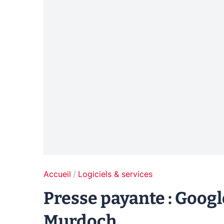
Accueil
Logiciels & services
Presse payante : Google
Murdoch