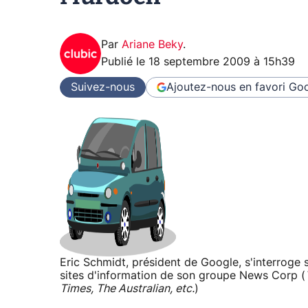
Par
Ariane Beky
.
Publié le
18 septembre 2009 à 15h39
Suivez-nous
Ajoutez-nous en favori
Goo
Eric Schmidt, président de Google, s'interroge 
sites d'information de son groupe News Corp (
Times, The Australian, etc.
)