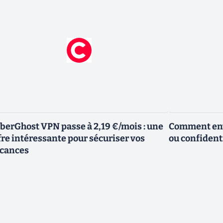
berGhost VPN passe à 2,19 €/mois : une
Comment envo
fre intéressante pour sécuriser vos
ou confidenti
cances