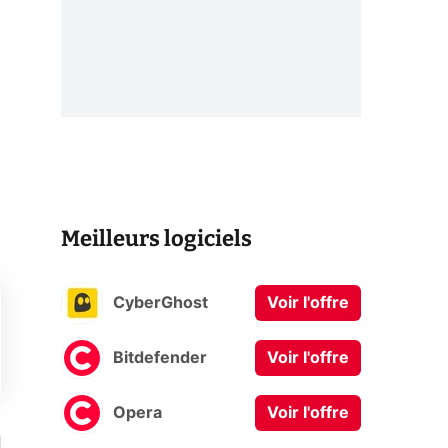
Meilleurs logiciels
CyberGhost
Voir l'offre
Bitdefender
Voir l'offre
Opera
Voir l'offre