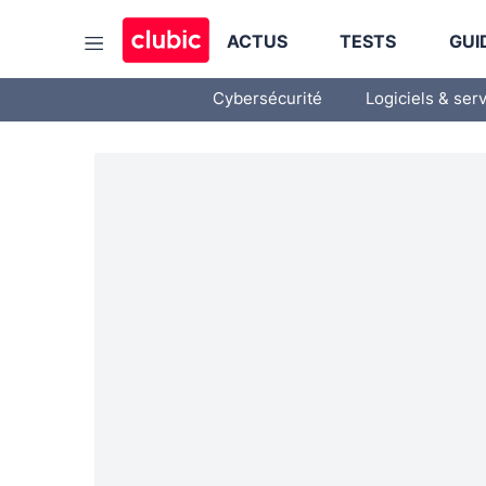
ACTUS
TESTS
GUI
Cybersécurité
Logiciels & ser