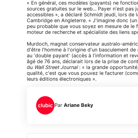
« En général, ces modèles (payants) ne fonctio
sources gratuites sur le web... Payer n'est pas 
accessibles », a déclaré Schmidt jeudi, lors de 
Cambridge en Angleterre. « J'imagine donc (un m
peu probable que vous soyez en mesure de le fai
moteur de recherche et spécialiste des liens sp
Murdoch, magnat conservateur australo-américain
d'être l'homme à l'origine d'un basculement de 
au 'double payant' (accès à l'information et re
âgé de 76 ans, déclarait lors de la prise de c
du
Wall Street Journal
: « la grande opportunité,
qualité, c'est que vous pouvez le facturer (co
leurs éditions électroniques ».
Par
Ariane Beky