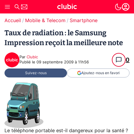
Accueil
Mobile & Telecom
Smartphone
Taux de radiation : le Samsung
Impression reçoit la meilleure note
Par
Clubic
0
Publié le
09 septembre 2009 à 11h56
Suivez-nous
Ajoutez-nous en favori
Le téléphone portable est-il dangereux pour la santé ?