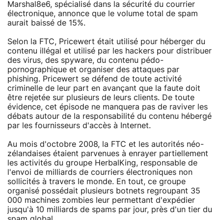
Marshal8e6, spécialisé dans la sécurité du courrier
électronique, annonce que le volume total de spam
aurait baissé de 15%.
Selon la FTC, Pricewert était utilisé pour héberger du
contenu illégal et utilisé par les hackers pour distribuer
des virus, des spyware, du contenu pédo-
pornographique et organiser des attaques par
phishing. Pricewert se défend de toute activité
criminelle de leur part en avançant que la faute doit
être rejetée sur plusieurs de leurs clients. De toute
évidence, cet épisode ne manquera pas de raviver les
débats autour de la responsabilité du contenu hébergé
par les fournisseurs d'accès à Internet.
Au mois d'octobre 2008, la FTC et les autorités néo-
zélandaises étaient parvenues à enrayer partiellement
les activités du groupe HerbalKing, responsable de
l'envoi de milliards de courriers électroniques non
sollicités à travers le monde. En tout, ce groupe
organisé possédait plusieurs botnets regroupant 35
000 machines zombies leur permettant d'expédier
jusqu'à 10 milliards de spams par jour, près d'un tier du
spam global.