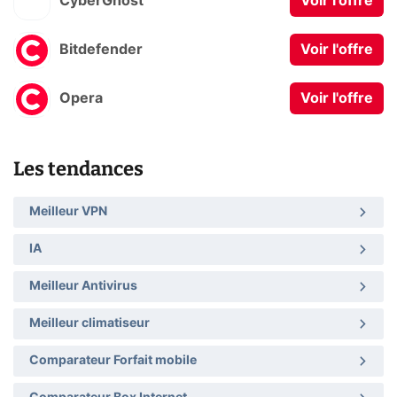
CyberGhost
Voir l'offre
Bitdefender
Voir l'offre
Opera
Voir l'offre
Les tendances
Meilleur VPN
IA
Meilleur Antivirus
Meilleur climatiseur
Comparateur Forfait mobile