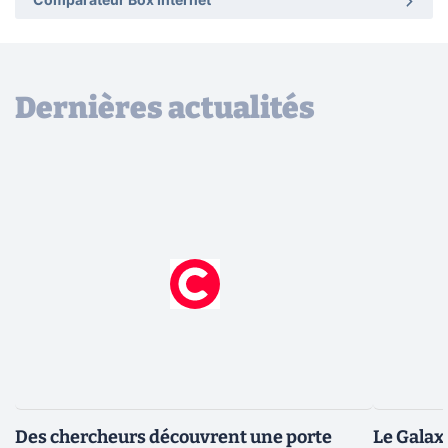
Comparateur Box Internet
Dernières actualités
Des chercheurs découvrent une porte
Le Galax