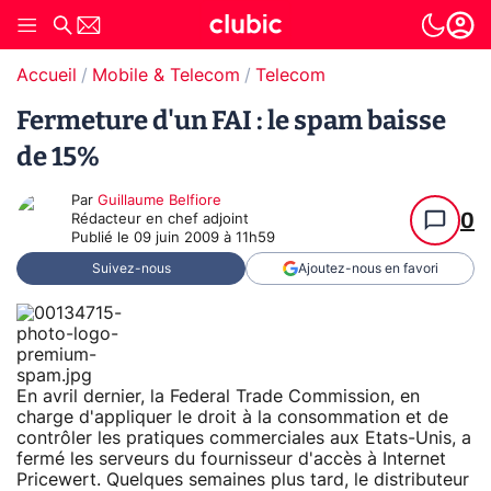
Accueil
Mobile & Telecom
Telecom
Fermeture d'un FAI : le spam baisse
de 15%
Par
Guillaume Belfiore
0
Rédacteur en chef adjoint
Publié le
09 juin 2009 à 11h59
Suivez-nous
Ajoutez-nous en favori
En avril dernier, la Federal Trade Commission, en
charge d'appliquer le droit à la consommation et de
contrôler les pratiques commerciales aux Etats-Unis, a
fermé les serveurs du fournisseur d'accès à Internet
Pricewert. Quelques semaines plus tard, le distributeur