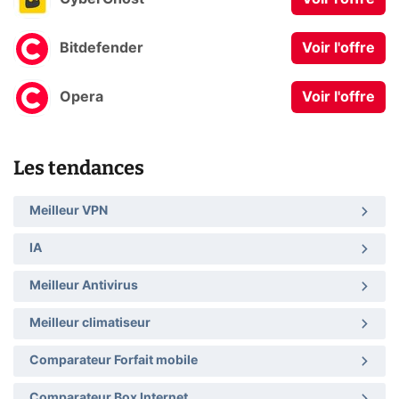
Bitdefender
Voir l'offre
Opera
Voir l'offre
Les tendances
Meilleur VPN
IA
Meilleur Antivirus
Meilleur climatiseur
Comparateur Forfait mobile
Comparateur Box Internet