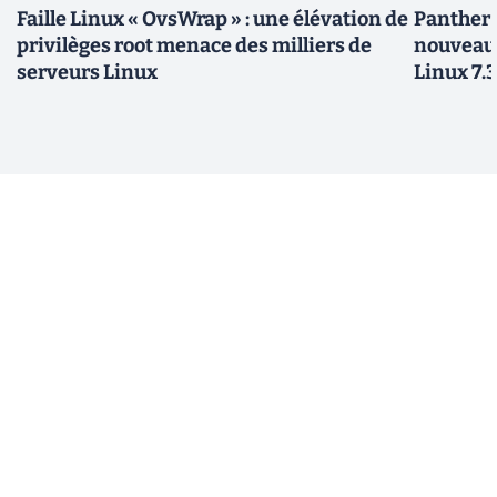
Faille Linux « OvsWrap » : une élévation de
Panther L
privilèges root menace des milliers de
nouveau
serveurs Linux
Linux 7.