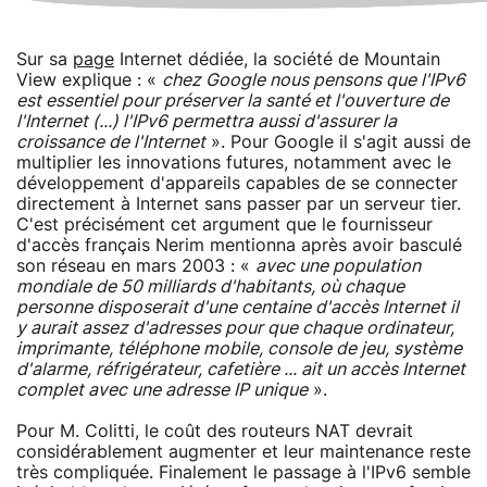
Sur sa
page
Internet dédiée, la société de Mountain
View explique : «
chez Google nous pensons que l'IPv6
est essentiel pour préserver la santé et l'ouverture de
l'Internet (...) l'IPv6 permettra aussi d'assurer la
croissance de l'Internet
». Pour Google il s'agit aussi de
multiplier les innovations futures, notamment avec le
développement d'appareils capables de se connecter
directement à Internet sans passer par un serveur tier.
C'est précisément cet argument que le fournisseur
d'accès français Nerim mentionna après avoir basculé
son réseau en mars 2003 : «
avec une population
mondiale de 50 milliards d'habitants, où chaque
personne disposerait d'une centaine d'accès Internet il
y aurait assez d'adresses pour que chaque ordinateur,
imprimante, téléphone mobile, console de jeu, système
d'alarme, réfrigérateur, cafetière ... ait un accès Internet
complet avec une adresse IP unique
».
Pour M. Colitti, le coût des routeurs NAT devrait
considérablement augmenter et leur maintenance reste
très compliquée. Finalement le passage à l'IPv6 semble