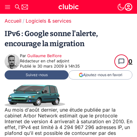
Accueil
Logiciels & services
IPv6 : Google sonne l'alerte,
encourage la migration
Par
Guillaume Belfiore
0
Rédacteur en chef adjoint
Publié le
30 mars 2009 à 14h35
Suivez-nous
Ajoutez-nous en favori
Au mois d'août dernier, une étude publiée par la
cabinet Arbor Network estimait que le protocole
Internet de version 4 arriverait à saturation en 2010. En
effet, l'IPv4 est limité à 4 294 967 296 adresses IP, un
plafond qu'il est possible de contourner par des