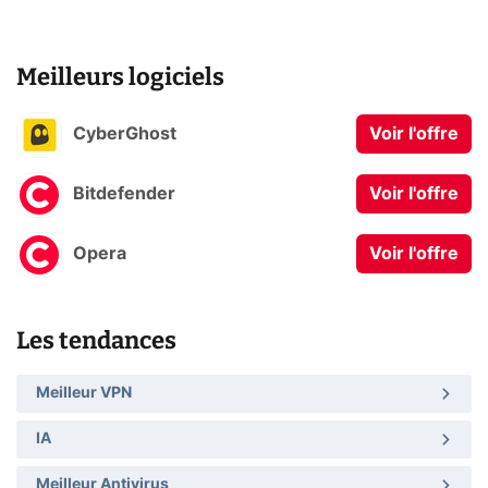
Meilleurs logiciels
CyberGhost
Voir l'offre
Bitdefender
Voir l'offre
Opera
Voir l'offre
Les tendances
Meilleur VPN
IA
Meilleur Antivirus