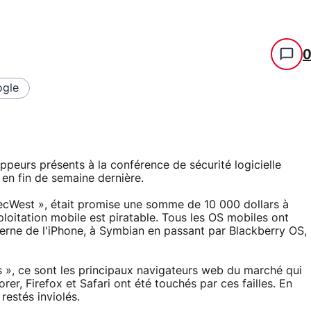
gle
peurs présents à la conférence de sécurité logicielle
n fin de semaine dernière.
SecWest », était promise une somme de 10 000 dollars à
oitation mobile est piratable. Tous les OS mobiles ont
terne de l'iPhone, à Symbian en passant par Blackberry OS,
s », ce sont les principaux navigateurs web du marché qui
orer, Firefox et Safari ont été touchés par ces failles. En
estés inviolés.