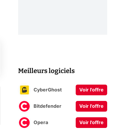
Meilleurs logiciels
CyberGhost
Voir l'offre
Bitdefender
Voir l'offre
Opera
Voir l'offre