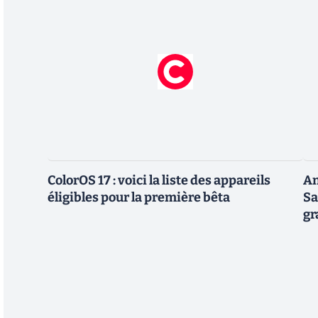
ColorOS 17 : voici la liste des appareils
An
éligibles pour la première bêta
Sa
gr