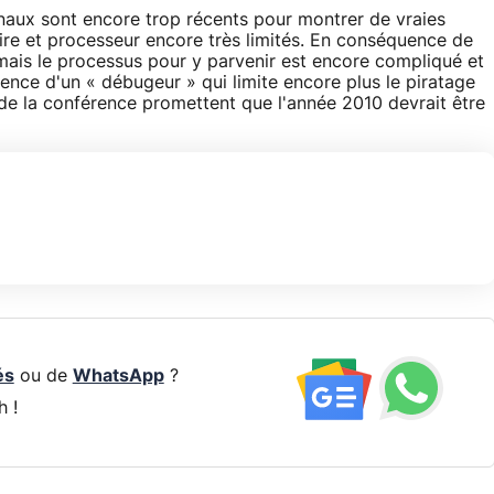
naux sont encore trop récents pour montrer de vraies
ire et processeur encore très limités. En conséquence de
mais le processus pour y parvenir est encore compliqué et
bsence d'un « débugeur » qui limite encore plus le piratage
de la conférence promettent que l'année 2010 devrait être
és
ou de
WhatsApp
?
h !