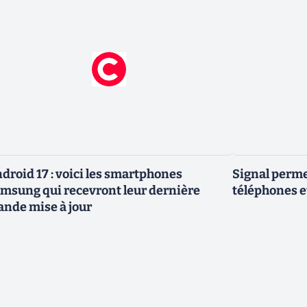
droid 17 : voici les smartphones
Signal permet
msung qui recevront leur dernière
téléphones e
ande mise à jour