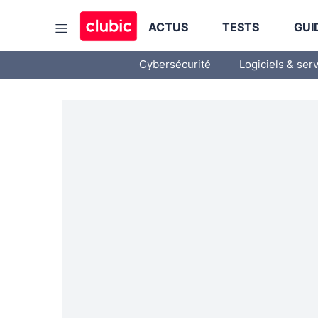
ACTUS
TESTS
GUI
Cybersécurité
Logiciels & ser