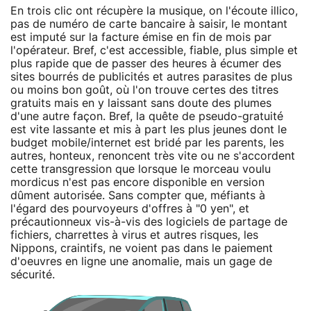
En trois clic ont récupère la musique, on l'écoute illico,
pas de numéro de carte bancaire à saisir, le montant
est imputé sur la facture émise en fin de mois par
l'opérateur. Bref, c'est accessible, fiable, plus simple et
plus rapide que de passer des heures à écumer des
sites bourrés de publicités et autres parasites de plus
ou moins bon goût, où l'on trouve certes des titres
gratuits mais en y laissant sans doute des plumes
d'une autre façon. Bref, la quête de pseudo-gratuité
est vite lassante et mis à part les plus jeunes dont le
budget mobile/internet est bridé par les parents, les
autres, honteux, renoncent très vite ou ne s'accordent
cette transgression que lorsque le morceau voulu
mordicus n'est pas encore disponible en version
dûment autorisée. Sans compter que, méfiants à
l'égard des pourvoyeurs d'offres à "0 yen", et
précautionneux vis-à-vis des logiciels de partage de
fichiers, charrettes à virus et autres risques, les
Nippons, craintifs, ne voient pas dans le paiement
d'oeuvres en ligne une anomalie, mais un gage de
sécurité.