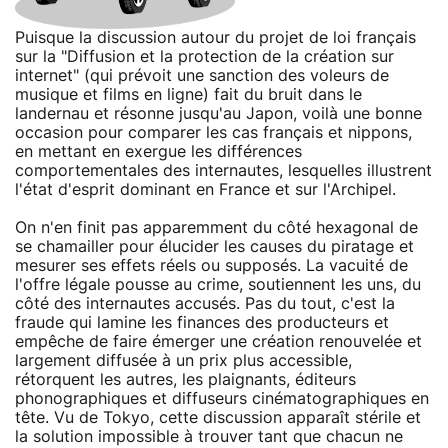
Puisque la discussion autour du projet de loi français
sur la "Diffusion et la protection de la création sur
internet" (qui prévoit une sanction des voleurs de
musique et films en ligne) fait du bruit dans le
landernau et résonne jusqu'au Japon, voilà une bonne
occasion pour comparer les cas français et nippons,
en mettant en exergue les différences
comportementales des internautes, lesquelles illustrent
l'état d'esprit dominant en France et sur l'Archipel.
On n'en finit pas apparemment du côté hexagonal de
se chamailler pour élucider les causes du piratage et
mesurer ses effets réels ou supposés. La vacuité de
l'offre légale pousse au crime, soutiennent les uns, du
côté des internautes accusés. Pas du tout, c'est la
fraude qui lamine les finances des producteurs et
empêche de faire émerger une création renouvelée et
largement diffusée à un prix plus accessible,
rétorquent les autres, les plaignants, éditeurs
phonographiques et diffuseurs cinématographiques en
tête. Vu de Tokyo, cette discussion apparaît stérile et
la solution impossible à trouver tant que chacun ne