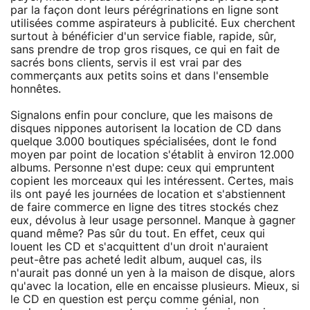
par la façon dont leurs pérégrinations en ligne sont
utilisées comme aspirateurs à publicité. Eux cherchent
surtout à bénéficier d'un service fiable, rapide, sûr,
sans prendre de trop gros risques, ce qui en fait de
sacrés bons clients, servis il est vrai par des
commerçants aux petits soins et dans l'ensemble
honnêtes.
Signalons enfin pour conclure, que les maisons de
disques nippones autorisent la location de CD dans
quelque 3.000 boutiques spécialisées, dont le fond
moyen par point de location s'établit à environ 12.000
albums. Personne n'est dupe: ceux qui empruntent
copient les morceaux qui les intéressent. Certes, mais
ils ont payé les journées de location et s'abstiennent
de faire commerce en ligne des titres stockés chez
eux, dévolus à leur usage personnel. Manque à gagner
quand même? Pas sûr du tout. En effet, ceux qui
louent les CD et s'acquittent d'un droit n'auraient
peut-être pas acheté ledit album, auquel cas, ils
n'aurait pas donné un yen à la maison de disque, alors
qu'avec la location, elle en encaisse plusieurs. Mieux, si
le CD en question est perçu comme génial, non