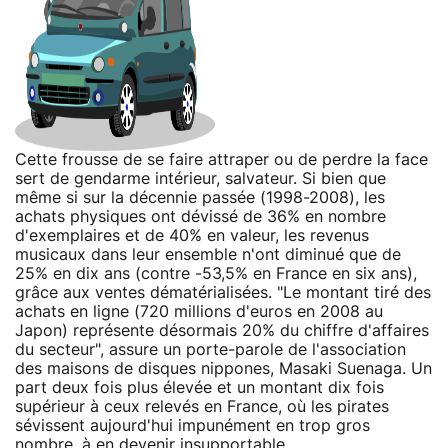
Cette frousse de se faire attraper ou de perdre la face
sert de gendarme intérieur, salvateur. Si bien que
même si sur la décennie passée (1998-2008), les
achats physiques ont dévissé de 36% en nombre
d'exemplaires et de 40% en valeur, les revenus
musicaux dans leur ensemble n'ont diminué que de
25% en dix ans (contre -53,5% en France en six ans),
grâce aux ventes dématérialisées. "Le montant tiré des
achats en ligne (720 millions d'euros en 2008 au
Japon) représente désormais 20% du chiffre d'affaires
du secteur", assure un porte-parole de l'association
des maisons de disques nippones, Masaki Suenaga. Un
part deux fois plus élevée et un montant dix fois
supérieur à ceux relevés en France, où les pirates
sévissent aujourd'hui impunément en trop gros
nombre, à en devenir insupportable.