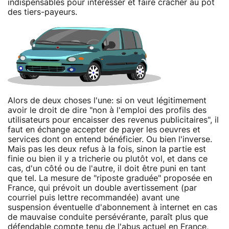
indispensables pour intéresser et faire cracher au pot
des tiers-payeurs.
Alors de deux choses l'une: si on veut légitimement
avoir le droit de dire "non à l'emploi des profils des
utilisateurs pour encaisser des revenus publicitaires", il
faut en échange accepter de payer les oeuvres et
services dont on entend bénéficier. Ou bien l'inverse.
Mais pas les deux refus à la fois, sinon la partie est
finie ou bien il y a tricherie ou plutôt vol, et dans ce
cas, d'un côté ou de l'autre, il doit être puni en tant
que tel. La mesure de "riposte graduée" proposée en
France, qui prévoit un double avertissement (par
courriel puis lettre recommandée) avant une
suspension éventuelle d'abonnement à internet en cas
de mauvaise conduite persévérante, paraît plus que
défendable compte tenu de l'abus actuel en France,