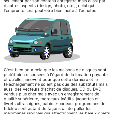
seulement par son contenu enregistré mais aussi par
d'autres aspects (design, photo, etc.), celui qui
l'emprunte sera peut-être bien incité à l'acheter.
C'est bien pour cela que les maisons de disques sont
plutôt bien disposées à l'égard de la location payante
et qu'elles innovent pour que cette dernière et le
téléchargement ne soient pas que des substituts mais
aussi des vecteurs d'achat de disques. CD ou DVD
vendus plus cher mais avec un enregistrement de
qualité supérieure, morceaux inédits, jaquettes et
livrets ultrasoignés, babiole-cadeau, programmes de
fidélité sont autant de façons d'interpeller les
mélomanes japonais qui affectionnent les beaux objets