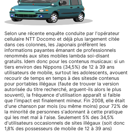
Selon une récente enquête conduite par l'opérateur
cellulaire NTT Docomo et déjà plus largement citée
dans ces colonnes, les Japonais préfèrent les
informations payantes émanant de professionnels
renommés aux sites mobiles lambda soi-disant
gratuits. Idem donc pour les contenus musicaux: si un
tiers environ des Nippons (34,5%) de 12 à 39 ans
utilisateurs de mobile, surtout les adolescents, avouent
recourir de temps en temps à des sitesde contenus
pour portables illégaux (faute de trouver la version
autorisée du titre recherché, arguent-ils alors le plus
souvent), la fréquence d'utilisation apparaît si faible
que l'impact est finalement mineur. Fin 2008, elle était
d'une chanson par mois (ou même moins) pour 72% de
la minorité de personnes s'adonnant à cette pratique
qui les met mal à l'aise. Seulement 5% des 34,5%
d'utilisateurs occasionnels de sites illégaux (soit donc
1,8% des possesseurs de mobile de 12 à 39 ans)