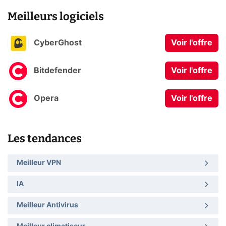
Meilleurs logiciels
CyberGhost
Voir l'offre
Bitdefender
Voir l'offre
Opera
Voir l'offre
Les tendances
Meilleur VPN
IA
Meilleur Antivirus