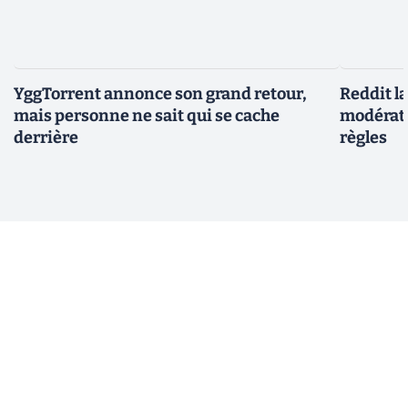
YggTorrent annonce son grand retour,
Reddit l
mais personne ne sait qui se cache
modérate
derrière
règles