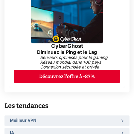
CyberGhost
Diminuez le Ping et le Lag
Serveurs optimisés pour le gaming
Réseau mondial dans 100 pays
Connexion sécurisée et privée
Découvrez l'offre à -87%
Les tendances
Meilleur VPN
IA