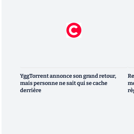
YggTorrent annonce son grand retour,
Re
mais personne ne sait qui se cache
mo
derrière
rè