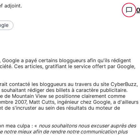
f adjoint
.
gle
 Google a payé certains bloggueurs afin qu'ils rédigent
iété. Ces articles, gratifiant le service offert par Google,
urait contacté les bloggueurs au travers du site CyberBuzz,
ouhaitant rédiger des billets à caractère publicitaire.
firme de Mountain View se positionne clairement comme
embre 2007, Matt Cutts, ingénieur chez Google, a d'ailleurs
t de s'incruster au sein des résultats du moteur de
n mea culpa : «
nous souhaitons nous excuser auprès des
 de notre mieux afin de rendre notre communication plus