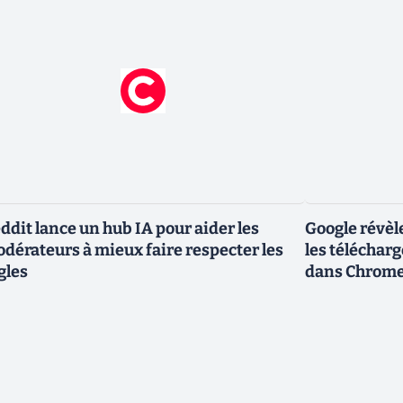
ddit lance un hub IA pour aider les
Google révèl
dérateurs à mieux faire respecter les
les téléchar
gles
dans Chrom