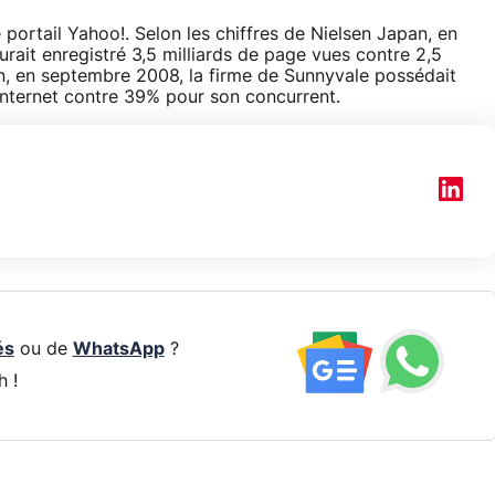
ortail Yahoo!. Selon les chiffres de Nielsen Japan, en
rait enregistré 3,5 milliards de page vues contre 2,5
, en septembre 2008, la firme de Sunnyvale possédait
 Internet contre 39% pour son concurrent.
és
ou de
WhatsApp
?
h !