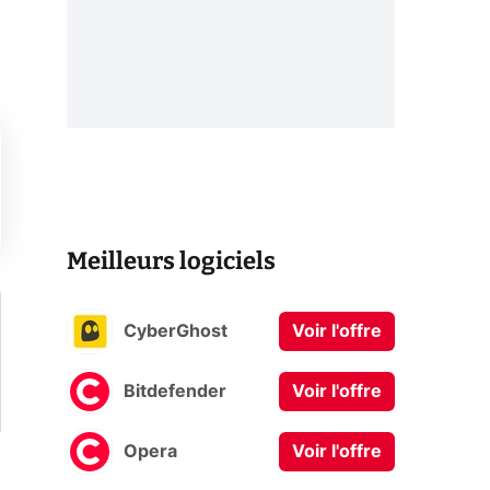
Meilleurs logiciels
CyberGhost
Voir l'offre
Bitdefender
Voir l'offre
Opera
Voir l'offre