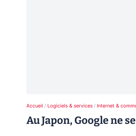
Accueil
Logiciels & services
Internet & comm
Au Japon, Google ne se