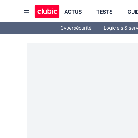
ACTUS
TESTS
GUI
Cybersécurité
Logiciels & ser