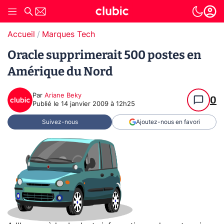
Accueil
Marques Tech
Oracle supprimerait 500 postes en
Amérique du Nord
Par
Ariane Beky
0
Publié le
14 janvier 2009 à 12h25
Suivez-nous
Ajoutez-nous en favori