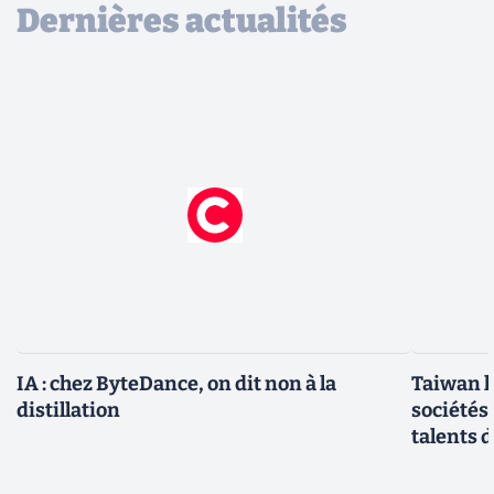
Dernières actualités
IA : chez ByteDance, on dit non à la
Taiwan l
distillation
sociétés
talents d