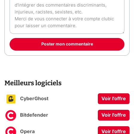
Poster mon commentaire
Meilleurs logiciels
CyberGhost
Voir l'offre
Bitdefender
Voir l'offre
Opera
Voir l'offre