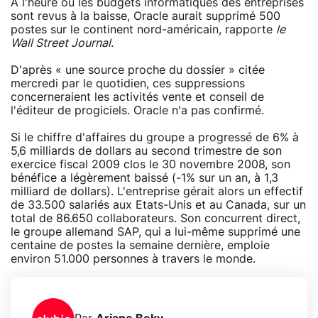
A l'heure où les budgets informatiques des entreprises
sont revus à la baisse, Oracle aurait supprimé 500
postes sur le continent nord-américain, rapporte
le
Wall Street Journal
.
D'après « une source proche du dossier » citée
mercredi par le quotidien, ces suppressions
concerneraient les activités vente et conseil de
l'éditeur de progiciels. Oracle n'a pas confirmé.
Si le chiffre d'affaires du groupe a progressé de 6% à
5,6 milliards de dollars au second trimestre de son
exercice fiscal 2009 clos le 30 novembre 2008, son
bénéfice a légèrement baissé (-1% sur un an, à 1,3
milliard de dollars). L'entreprise gérait alors un effectif
de 33.500 salariés aux Etats-Unis et au Canada, sur un
total de 86.650 collaborateurs. Son concurrent direct,
le groupe allemand SAP, qui a lui-même supprimé une
centaine de postes la semaine dernière, emploie
environ 51.000 personnes à travers le monde.