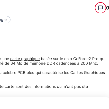
gle
ur une
carte graphique
basée sur le chip GeForce2 Pro qui
gné de 64 Mo de
mémoire DDR
cadencées à 200 Mhz.
célèbre PCB bleu qui caractérise les Cartes Graphiques
ette carte sont des informations qui n'ont pas été