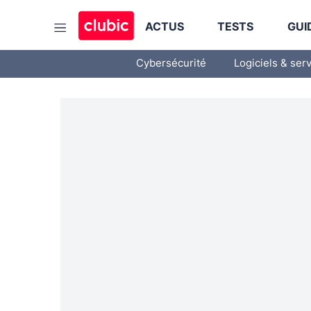
ACTUS
TESTS
GUI
Cybersécurité
Logiciels & ser