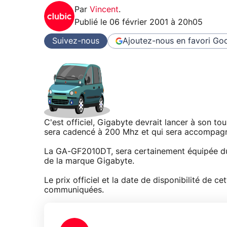
Par
Vincent
.
Publié le
06 février 2001 à 20h05
Suivez-nous
Ajoutez-nous en favori
Goo
C'est officiel, Gigabyte devrait lancer à son to
sera cadencé à 200 Mhz et qui sera accompa
La GA-GF2010DT, sera certainement équipée du 
de la marque Gigabyte.
Le prix officiel et la date de disponibilité de c
communiquées.