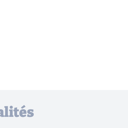
lités