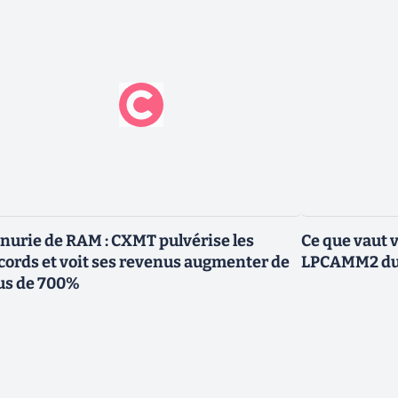
nurie de RAM : CXMT pulvérise les
Ce que vaut 
cords et voit ses revenus augmenter de
LPCAMM2 du 
us de 700%