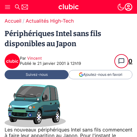
Accueil
Actualités High-Tech
Périphériques Intel sans fils
disponibles au Japon
Par
Vincent
0
Publié le
21 janvier 2001 à 12h19
Suivez-nous
Ajoutez-nous en favori
Les nouveaux périphériques Intel sans fils commencent
à faire leur apparition au Japon. Pour l'instant le