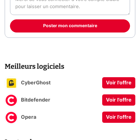
Poster mon commentaire
Meilleurs logiciels
CyberGhost
Voir l'offre
Bitdefender
Voir l'offre
Opera
Voir l'offre