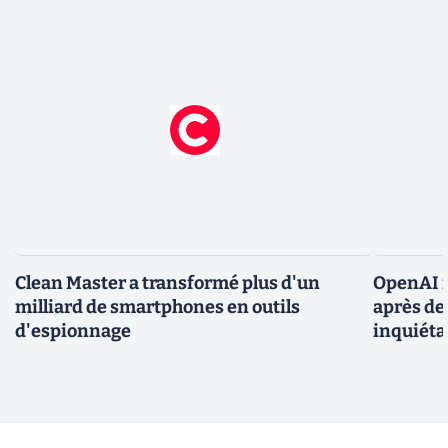
Clean Master a transformé plus d'un
OpenAI r
milliard de smartphones en outils
après de
d'espionnage
inquiéta