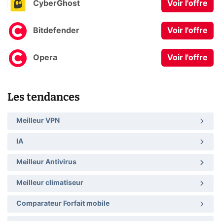
CyberGhost
Voir l'offre
Bitdefender
Voir l'offre
Opera
Voir l'offre
Les tendances
Meilleur VPN
IA
Meilleur Antivirus
Meilleur climatiseur
Comparateur Forfait mobile