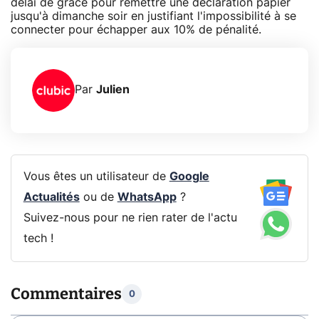
délai de grâce pour remettre une déclaration papier
jusqu'à dimanche soir en justifiant l'impossibilité à se
connecter pour échapper aux 10% de pénalité.
Par
Julien
Vous êtes un utilisateur de
Google
Actualités
ou de
WhatsApp
?
Suivez-nous pour ne rien rater de l'actu
tech !
Commentaires
0