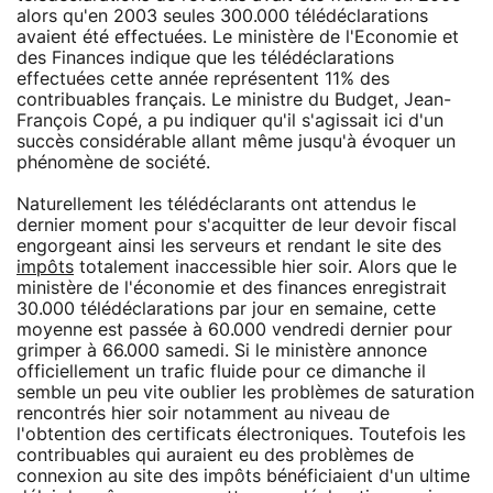
alors qu'en 2003 seules 300.000 télédéclarations
avaient été effectuées. Le ministère de l'Economie et
des Finances indique que les télédéclarations
effectuées cette année représentent 11% des
contribuables français. Le ministre du Budget, Jean-
François Copé, a pu indiquer qu'il s'agissait ici d'un
succès considérable allant même jusqu'à évoquer un
phénomène de société.
Naturellement les télédéclarants ont attendus le
dernier moment pour s'acquitter de leur devoir fiscal
engorgeant ainsi les serveurs et rendant le site des
impôts
totalement inaccessible hier soir. Alors que le
ministère de l'économie et des finances enregistrait
30.000 télédéclarations par jour en semaine, cette
moyenne est passée à 60.000 vendredi dernier pour
grimper à 66.000 samedi. Si le ministère annonce
officiellement un trafic fluide pour ce dimanche il
semble un peu vite oublier les problèmes de saturation
rencontrés hier soir notamment au niveau de
l'obtention des certificats électroniques. Toutefois les
contribuables qui auraient eu des problèmes de
connexion au site des impôts bénéficiaient d'un ultime