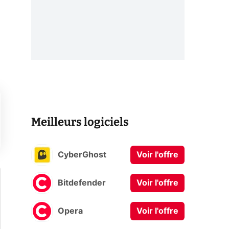
Meilleurs logiciels
CyberGhost
Voir l'offre
Bitdefender
Voir l'offre
Opera
Voir l'offre