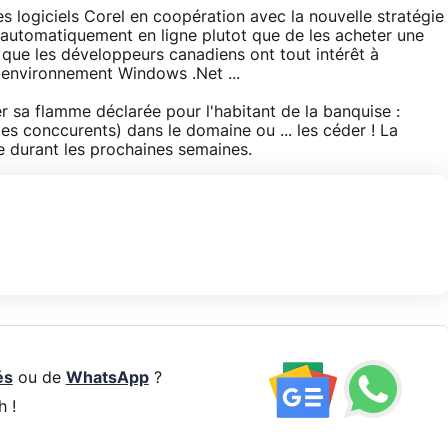
 logiciels Corel en coopération avec la nouvelle stratégie
r automatiquement en ligne plutot que de les acheter une
 que les développeurs canadiens ont tout intérêt à
l'environnement Windows .Net ...
 sa flamme déclarée pour l'habitant de la banquise :
des conccurents) dans le domaine ou ... les céder ! La
ée durant les prochaines semaines.
és
ou de
WhatsApp
?
h !