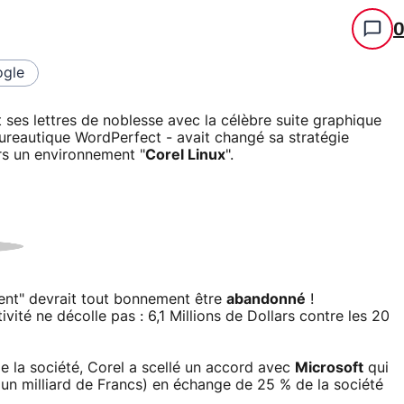
gle
 ses lettres de noblesse avec la célèbre suite graphique
ureautique WordPerfect - avait changé sa stratégie
rs un environnement "
Corel Linux
".
ment" devrait tout bonnement être
abandonné
!
tivité ne décolle pas : 6,1 Millions de Dollars contre les 20
 la société, Corel a scellé un accord avec
Microsoft
qui
'un milliard de Francs) en échange de 25 % de la société