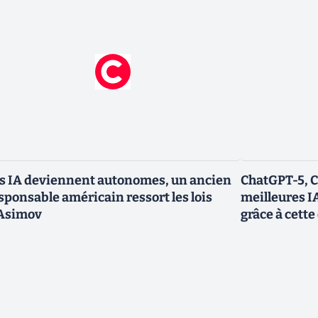
s IA deviennent autonomes, un ancien
ChatGPT-5, Cl
sponsable américain ressort les lois
meilleures I
Asimov
grâce à cette 