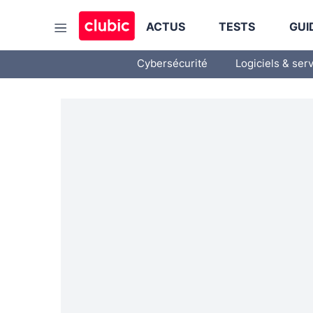
ACTUS
TESTS
GUI
Cybersécurité
Logiciels & ser