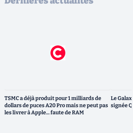
Dernières actualités
TSMC a déjà produit pour 1 milliards de
Le Galax
dollars de puces A20 Pro mais ne peut pas
signée 
les livrer à Apple... faute de RAM