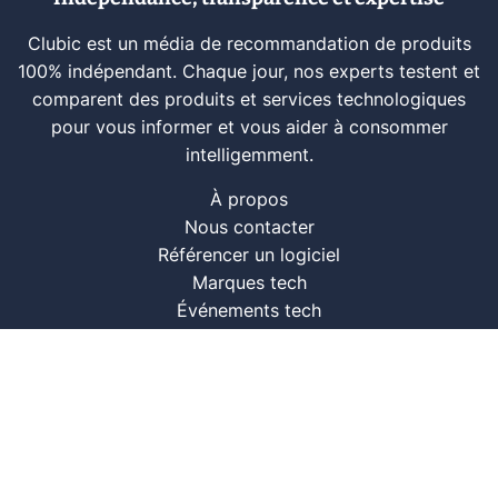
Clubic est un média de recommandation de produits
100% indépendant. Chaque jour, nos experts testent et
comparent des produits et services technologiques
pour vous informer et vous aider à consommer
intelligemment.
À propos
Nous contacter
Référencer un logiciel
Marques tech
Événements tech
Archives
RSS
© CLUBIC SAS 2026
Infos légales
Confidentialité
CGU
Modération
Politique cookie
Gestion des cookies