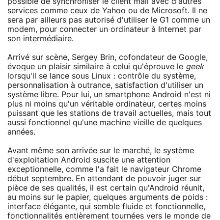
possible de synchroniser le client mail avec d'autres
services comme ceux de Yahoo ou de Microsoft. Il ne
sera par ailleurs pas autorisé d'utiliser le G1 comme un
modem, pour connecter un ordinateur à Internet par
son intermédiaire.
Arrivé sur scène, Sergey Brin, cofondateur de Google,
évoque un plaisir similaire à celui qu'éprouve le
geek
lorsqu'il se lance sous Linux : contrôle du système,
personnalisation à outrance, satisfaction d'utiliser un
système libre. Pour lui, un smartphone Android n'est ni
plus ni moins qu'un véritable ordinateur, certes moins
puissant que les stations de travail actuelles, mais tout
aussi fonctionnel qu'une machine vieille de quelques
années.
Avant même son arrivée sur le marché, le système
d'exploitation Android suscite une attention
exceptionnelle, comme l'a fait le navigateur Chrome
début septembre. En attendant de pouvoir juger sur
pièce de ses qualités, il est certain qu'Android réunit,
au moins sur le papier, quelques arguments de poids :
interface élégante, qui semble fluide et fonctionnelle,
fonctionnalités entièrement tournées vers le monde de