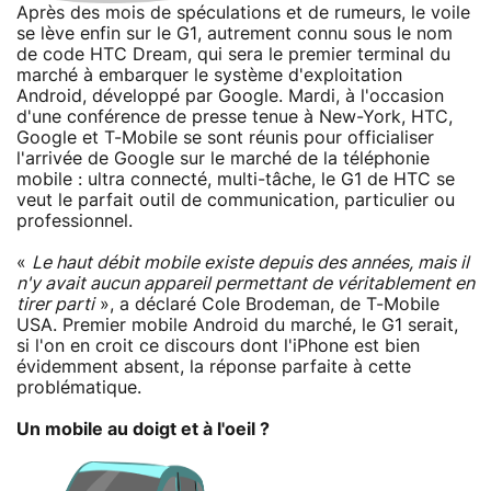
Après des mois de spéculations et de rumeurs, le voile
se lève enfin sur le G1, autrement connu sous le nom
de code HTC Dream, qui sera le premier terminal du
marché à embarquer le système d'exploitation
Android, développé par Google. Mardi, à l'occasion
d'une conférence de presse tenue à New-York, HTC,
Google et T-Mobile se sont réunis pour officialiser
l'arrivée de Google sur le marché de la téléphonie
mobile : ultra connecté, multi-tâche, le G1 de HTC se
veut le parfait outil de communication, particulier ou
professionnel.
«
Le haut débit mobile existe depuis des années, mais il
n'y avait aucun appareil permettant de véritablement en
tirer parti
», a déclaré Cole Brodeman, de T-Mobile
USA. Premier mobile Android du marché, le G1 serait,
si l'on en croit ce discours dont l'iPhone est bien
évidemment absent, la réponse parfaite à cette
problématique.
Un mobile au doigt et à l'oeil ?