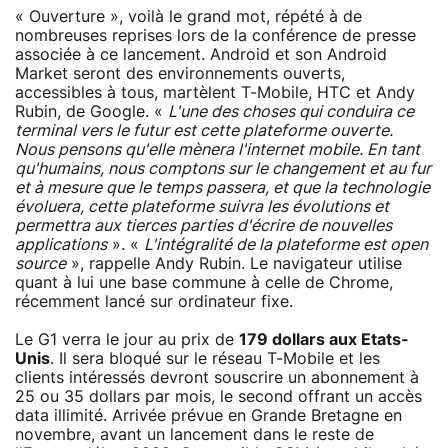
« Ouverture », voilà le grand mot, répété à de
nombreuses reprises lors de la conférence de presse
associée à ce lancement. Android et son Android
Market seront des environnements ouverts,
accessibles à tous, martèlent T-Mobile, HTC et Andy
Rubin, de Google. «
L'une des choses qui conduira ce
terminal vers le futur est cette plateforme ouverte.
Nous pensons qu'elle mènera l'internet mobile. En tant
qu'humains, nous comptons sur le changement et au fur
et à mesure que le temps passera, et que la technologie
évoluera, cette plateforme suivra les évolutions et
permettra aux tierces parties d'écrire de nouvelles
applications
». «
L'intégralité de la plateforme est open
source
», rappelle Andy Rubin. Le navigateur utilise
quant à lui une base commune à celle de Chrome,
récemment lancé sur ordinateur fixe.
Le G1 verra le jour au prix de
179 dollars aux Etats-
Unis
. Il sera bloqué sur le réseau T-Mobile et les
clients intéressés devront souscrire un abonnement à
25 ou 35 dollars par mois, le second offrant un accès
data illimité. Arrivée prévue en Grande Bretagne en
novembre, avant un lancement dans le reste de