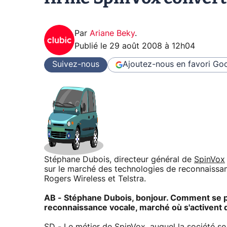
Par
Ariane Beky
.
Publié le
29 août 2008 à 12h04
Suivez-nous
Ajoutez-nous en favori
Goo
Stéphane Dubois, directeur général de
SpinVox
sur le marché des technologies de reconnaissa
Rogers Wireless et Telstra.
AB - Stéphane Dubois, bonjour. Comment se p
reconnaissance vocale, marché où s'activen