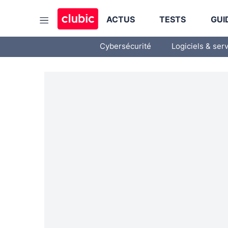
ACTUS
TESTS
GUI
Cybersécurité
Logiciels & ser