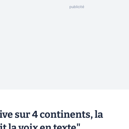
ve sur 4 continents, la
 la voix en texte"