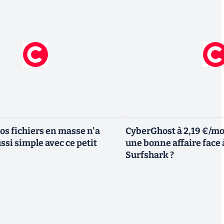
s fichiers en masse n'a
CyberGhost à 2,19 €/moi
ssi simple avec ce petit
une bonne affaire face
Surfshark ?