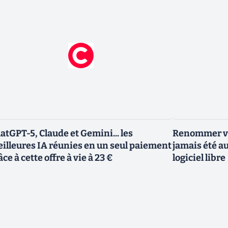
atGPT-5, Claude et Gemini... les
Renommer vo
illeures IA réunies en un seul paiement
jamais été au
âce à cette offre à vie à 23 €
logiciel libre