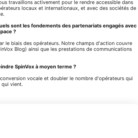
ous travaillons activement pour le rendre accessible dans
érateurs locaux et internationaux, et avec des sociétés de
e.
 Quels sont les fondements des partenariats engagés avec
pace ?
r le biais des opérateurs. Notre champs d'action couvre
nVox Blog) ainsi que les prestations de communications
teindre SpinVox à moyen terme ?
a conversion vocale et doubler le nombre d'opérateurs qui
qui vient.