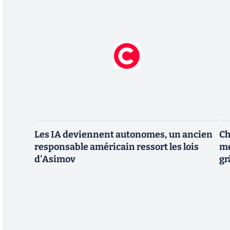
Les IA deviennent autonomes, un ancien
Ch
responsable américain ressort les lois
me
d'Asimov
gr