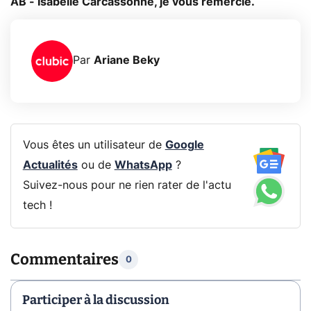
AB - Isabelle Carcassonne, je vous remercie.
Par
Ariane Beky
Vous êtes un utilisateur de
Google
Actualités
ou de
WhatsApp
?
Suivez-nous pour ne rien rater de l'actu
tech !
Commentaires
0
Participer à la discussion