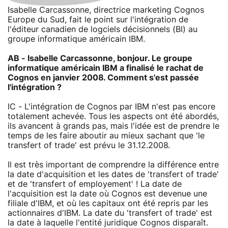
Isabelle Carcassonne, directrice marketing Cognos
Europe du Sud, fait le point sur l'intégration de
l'éditeur canadien de logciels décisionnels (BI) au
groupe informatique américain IBM.
AB - Isabelle Carcassonne, bonjour. Le groupe
informatique américain IBM a finalisé le rachat de
Cognos en janvier 2008. Comment s'est passée
l'intégration ?
IC - L'intégration de Cognos par IBM n'est pas encore
totalement achevée. Tous les aspects ont été abordés,
ils avancent à grands pas, mais l'idée est de prendre le
temps de les faire aboutir au mieux sachant que 'le
transfert of trade' est prévu le 31.12.2008.
Il est très important de comprendre la différence entre
la date d'acquisition et les dates de 'transfert of trade'
et de 'transfert of employement' ! La date de
l'acquisition est la date où Cognos est devenue une
filiale d'IBM, et où les capitaux ont été repris par les
actionnaires d'IBM. La date du 'transfert of trade' est
la date à laquelle l'entité juridique Cognos disparaît.