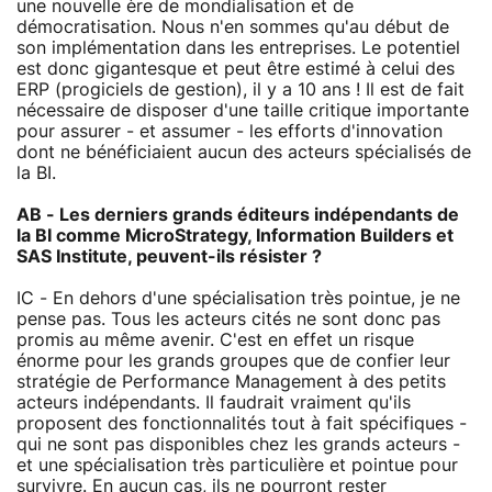
une nouvelle ère de mondialisation et de
démocratisation. Nous n'en sommes qu'au début de
son implémentation dans les entreprises. Le potentiel
est donc gigantesque et peut être estimé à celui des
ERP (progiciels de gestion), il y a 10 ans ! Il est de fait
nécessaire de disposer d'une taille critique importante
pour assurer - et assumer - les efforts d'innovation
dont ne bénéficiaient aucun des acteurs spécialisés de
la BI.
AB - Les derniers grands éditeurs indépendants de
la BI comme MicroStrategy, Information Builders et
SAS Institute, peuvent-ils résister ?
IC - En dehors d'une spécialisation très pointue, je ne
pense pas. Tous les acteurs cités ne sont donc pas
promis au même avenir. C'est en effet un risque
énorme pour les grands groupes que de confier leur
stratégie de Performance Management à des petits
acteurs indépendants. Il faudrait vraiment qu'ils
proposent des fonctionnalités tout à fait spécifiques -
qui ne sont pas disponibles chez les grands acteurs -
et une spécialisation très particulière et pointue pour
survivre. En aucun cas, ils ne pourront rester