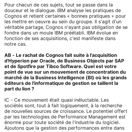
Pour chacun de ces sujets, tout se passe dans la
douceur et le dialogue. IBM analyse les pratiques de
Cognos et retient certaines « bonnes pratiques » pour
les mettre en oeuvre au sein du groupe. Il s'agit d'un
véritable partage, Cognos n'ayant pas obligation de se
fondre dans un moule IBM préétabli. IBM évolue en
fonction de ses acquisitions, c'est manifeste dans
notre cas.
AB - Le rachat de Cognos fait suite à l'acquisition
d'Hyperion par Oracle, de Business Objects par SAP
et de Spotfire par Tibco Software. Quel est votre
point de vue sur un mouvement de concentration du
marché de la Business Intelligence (BI) où les grands
éditeurs de l'informatique de gestion se taillent la
part du lion ?
IC - Ce mouvement était quasi inéluctable. Les
sociétés sont, tout à fait logiquement, à la recherche
de nouvelles sources de croissance. Le potentiel offert
par les technologies de Performance Management est
énorme pour toute société de l'industrie du logiciel.
Ajoutons que la gestion des performances entre dans