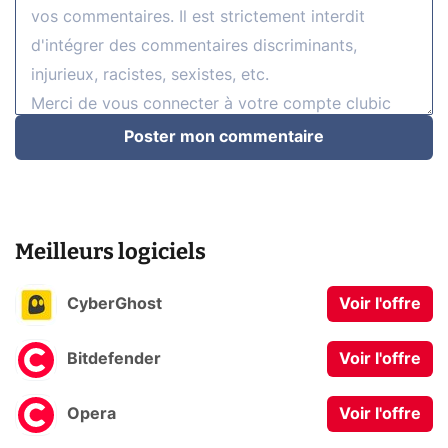
Poster mon commentaire
Meilleurs logiciels
CyberGhost
Voir l'offre
Bitdefender
Voir l'offre
Opera
Voir l'offre