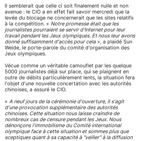
Il semblerait que celle ci soit finalement nulle et non
avenue : le CIO a en effet fait savoir mercredi que la
levée du blocage ne concernerait que les sites relatifs
à la compétition. «
Notre promesse était que les
journalistes pourraient se servir d'Internet pour leur
travail pendant les Jeux olympiques. Et nous leur avons
donné suffisamment d'accès pour cela
», a plaidé Sun
Weide, le porte-parole du comité d'organisation des
Jeux olympiques.
Vécue comme un véritable camouflet par les quelque
5000 journalistes déjà sur place, qui se plaignent en
outre de débits particulièrement lents, la situation fera
l'objet d'une nouvelle concertation avec les autorités
chinoises, a assuré le CIO.
«
A neuf jours de la cérémonie d'ouverture, il s'agit
d'une provocation supplémentaire des autorités
chinoises. Cette situation nous laisse craindre de
nombreux cas de censure pendant les Jeux. Nous
dénonçons l'immobilisme du Comité international
olympique face à cette situation et sommes plus que
sceptiques quant à sa capacité à “veiller“ à la diffusion