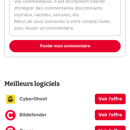
Poster mon commentaire
Meilleurs logiciels
CyberGhost
Voir l'offre
Bitdefender
Voir l'offre