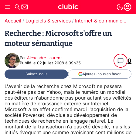
Accueil
Logiciels & services
Internet & communication
Recherche : Microsoft s'offre un
moteur sémantique
Par
Alexandre Laurent
0
Publié le
02 juillet 2008 à 09h35
Suivez-nous
Ajoutez-nous en favori
L'avenir de la recherche chez Microsoft ne passera
peut-être pas par Yahoo, mais le numéro un mondial
des éditeurs n'abandonne pas pour autant ses velléités
en matière de croissance externe sur Internet.
Microsoft a en effet confirmé mardi l'acquisition de la
société Powerset, dévolue au développement de
techniques de recherche en langage naturel. Le
montant de la transaction n'a pas été dévoilé, mais les
initiés évoquent une somme avoisinant cent millions de