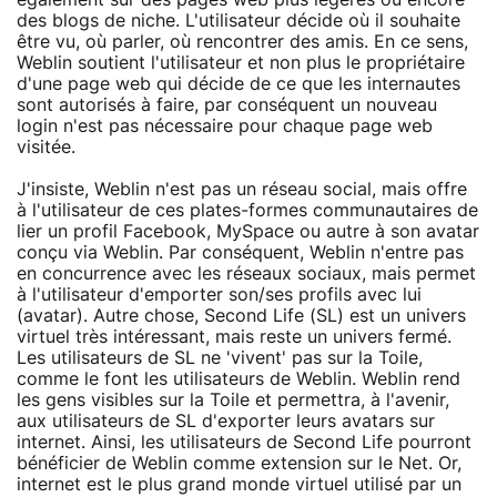
des blogs de niche. L'utilisateur décide où il souhaite
être vu, où parler, où rencontrer des amis. En ce sens,
Weblin soutient l'utilisateur et non plus le propriétaire
d'une page web qui décide de ce que les internautes
sont autorisés à faire, par conséquent un nouveau
login n'est pas nécessaire pour chaque page web
visitée.
J'insiste, Weblin n'est pas un réseau social, mais offre
à l'utilisateur de ces plates-formes communautaires de
lier un profil Facebook, MySpace ou autre à son avatar
conçu via Weblin. Par conséquent, Weblin n'entre pas
en concurrence avec les réseaux sociaux, mais permet
à l'utilisateur d'emporter son/ses profils avec lui
(avatar). Autre chose, Second Life (SL) est un univers
virtuel très intéressant, mais reste un univers fermé.
Les utilisateurs de SL ne 'vivent' pas sur la Toile,
comme le font les utilisateurs de Weblin. Weblin rend
les gens visibles sur la Toile et permettra, à l'avenir,
aux utilisateurs de SL d'exporter leurs avatars sur
internet. Ainsi, les utilisateurs de Second Life pourront
bénéficier de Weblin comme extension sur le Net. Or,
internet est le plus grand monde virtuel utilisé par un