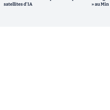
satellites d'IA
» au Min