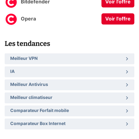
Bitdefender
Voir l'offre
Opera
Voir l'offre
Les tendances
Meilleur VPN
IA
Meilleur Antivirus
Meilleur climatiseur
Comparateur Forfait mobile
Comparateur Box Internet