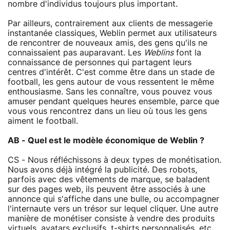
nombre d'individus toujours plus important.
Par ailleurs, contrairement aux clients de messagerie
instantanée classiques, Weblin permet aux utilisateurs
de rencontrer de nouveaux amis, des gens qu'ils ne
connaissaient pas auparavant. Les
Weblins
font la
connaissance de personnes qui partagent leurs
centres d'intérêt. C'est comme être dans un stade de
football, les gens autour de vous ressentent le même
enthousiasme. Sans les connaître, vous pouvez vous
amuser pendant quelques heures ensemble, parce que
vous vous rencontrez dans un lieu où tous les gens
aiment le football.
AB - Quel est le modèle économique de Weblin ?
CS - Nous réfléchissons à deux types de monétisation.
Nous avons déjà intégré la publicité. Des robots,
parfois avec des vêtements de marque, se baladent
sur des pages web, ils peuvent être associés à une
annonce qui s'affiche dans une bulle, ou accompagner
l'internaute vers un trésor sur lequel cliquer. Une autre
manière de monétiser consiste à vendre des produits
virtuels, avatars exclusifs, t-shirts personnalisés, etc.