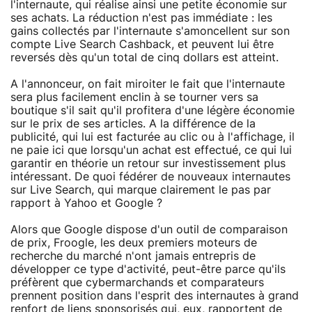
l'internaute, qui réalise ainsi une petite économie sur
ses achats. La réduction n'est pas immédiate : les
gains collectés par l'internaute s'amoncellent sur son
compte Live Search Cashback, et peuvent lui être
reversés dès qu'un total de cinq dollars est atteint.
A l'annonceur, on fait miroiter le fait que l'internaute
sera plus facilement enclin à se tourner vers sa
boutique s'il sait qu'il profitera d'une légère économie
sur le prix de ses articles. A la différence de la
publicité, qui lui est facturée au clic ou à l'affichage, il
ne paie ici que lorsqu'un achat est effectué, ce qui lui
garantir en théorie un retour sur investissement plus
intéressant. De quoi fédérer de nouveaux internautes
sur Live Search, qui marque clairement le pas par
rapport à Yahoo et Google ?
Alors que Google dispose d'un outil de comparaison
de prix, Froogle, les deux premiers moteurs de
recherche du marché n'ont jamais entrepris de
développer ce type d'activité, peut-être parce qu'ils
préfèrent que cybermarchands et comparateurs
prennent position dans l'esprit des internautes à grand
renfort de liens sponsorisés qui, eux, rapportent de