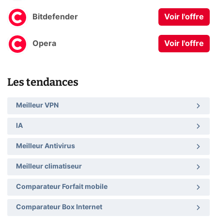
Bitdefender
Voir l'offre
Opera
Voir l'offre
Les tendances
Meilleur VPN
IA
Meilleur Antivirus
Meilleur climatiseur
Comparateur Forfait mobile
Comparateur Box Internet