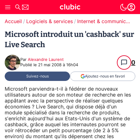
Accueil
Logiciels & services
Internet & communication
Microsoft introduit un 'cashback' sur
Live Search
Par
Alexandre Laurent
0
Publié le
21 mai 2008 à 16h04
Suivez-nous
Ajoutez-nous en favori
Microsoft parviendra-t-il à fédérer de nouveaux
utilisateurs autour de son moteur de recherche en les
appâtant avec la perspective de réaliser quelques
économies ? Live Search, qui dispose déjà d'un
module spécialisé dans la recherche de produits,
s'enrichit aujourd'hui aux Etats-Unis d'un système de
cashback, grâce auquel les internautes pourront se
voir rétrocéder un petit pourcentage (de 2 à 5%
environ) du montant qu'ils dépensent chez les