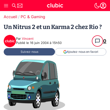
Accueil
PC & Gaming
Un Nitrus 2 et un Karma 2 chez Rio ?
Par
Vincent
0
Publié le
16 juin 2004 à 15h50
Suivez-nous
Ajoutez-nous en favori