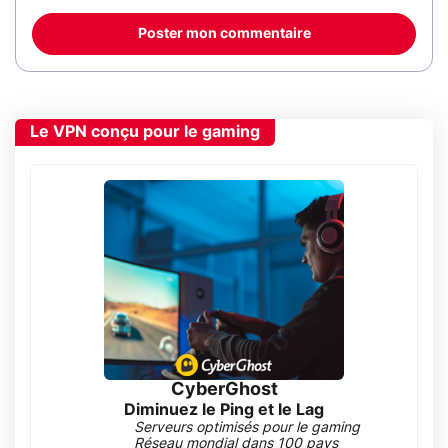
Poster mon commentaire
Le VPN conçu pour le gaming
CyberGhost
Diminuez le Ping et le Lag
Serveurs optimisés pour le gaming
Réseau mondial dans 100 pays