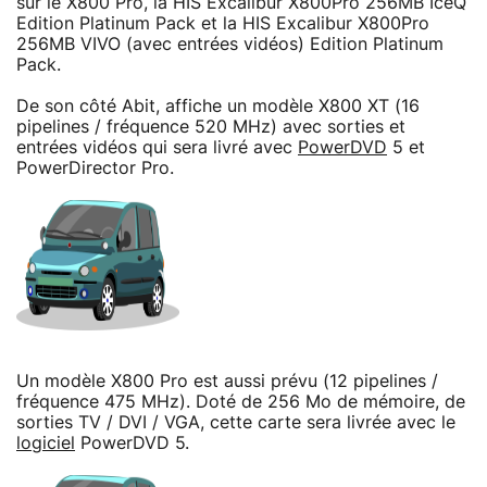
sur le X800 Pro, la HIS Excalibur X800Pro 256MB IceQ
Edition Platinum Pack et la HIS Excalibur X800Pro
256MB VIVO (avec entrées vidéos) Edition Platinum
Pack.
De son côté Abit, affiche un modèle X800 XT (16
pipelines / fréquence 520 MHz) avec sorties et
entrées vidéos qui sera livré avec
PowerDVD
5 et
PowerDirector Pro.
Un modèle X800 Pro est aussi prévu (12 pipelines /
fréquence 475 MHz). Doté de 256 Mo de mémoire, de
sorties TV / DVI / VGA, cette carte sera livrée avec le
logiciel
PowerDVD 5.