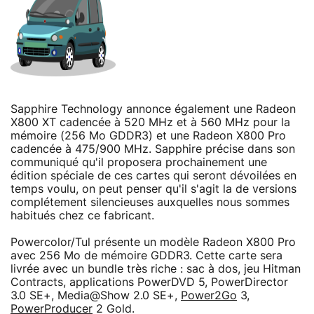
Sapphire Technology annonce également une Radeon
X800 XT cadencée à 520 MHz et à 560 MHz pour la
mémoire (256 Mo GDDR3) et une Radeon X800 Pro
cadencée à 475/900 MHz. Sapphire précise dans son
communiqué qu'il proposera prochainement une
édition spéciale de ces cartes qui seront dévoilées en
temps voulu, on peut penser qu'il s'agit la de versions
complétement silencieuses auxquelles nous sommes
habitués chez ce fabricant.
Powercolor/Tul présente un modèle Radeon X800 Pro
avec 256 Mo de mémoire GDDR3. Cette carte sera
livrée avec un bundle très riche : sac à dos, jeu Hitman
Contracts, applications PowerDVD 5, PowerDirector
3.0 SE+, Media@Show 2.0 SE+,
Power2Go
3,
PowerProducer
2 Gold.