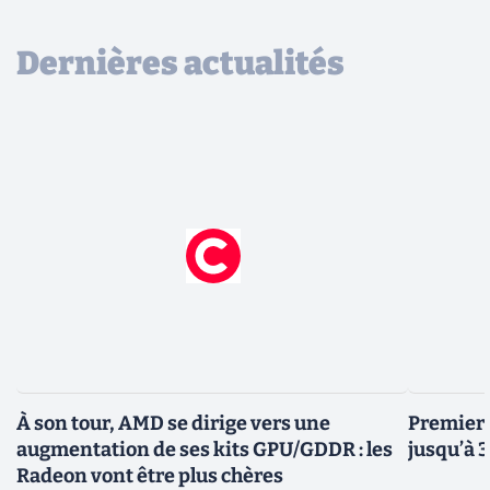
Dernières actualités
À son tour, AMD se dirige vers une
Premiers
augmentation de ses kits GPU/GDDR : les
jusqu’à 
Radeon vont être plus chères