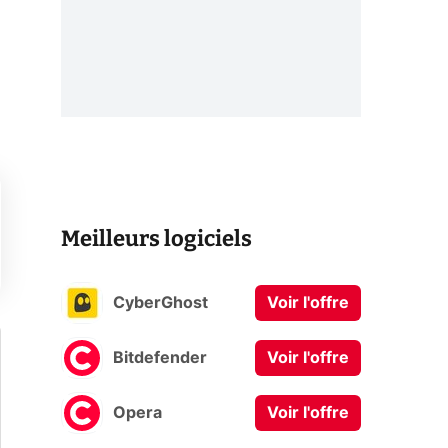
Meilleurs logiciels
CyberGhost
Voir l'offre
Bitdefender
Voir l'offre
Opera
Voir l'offre