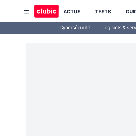
ACTUS
TESTS
GUI
Cybersécurité
Logiciels & ser