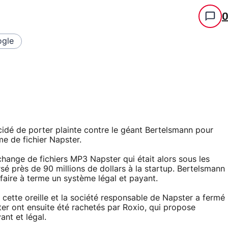
gle
cidé de porter plainte contre le géant Bertelsmann pour
me de fichier Napster.
hange de fichiers MP3 Napster qui était alors sous les
sé près de 90 millions de dollars à la startup. Bertelsmann
 faire à terme un système légal et payant.
 cette oreille et la société responsable de Napster a fermé
er ont ensuite été rachetés par Roxio, qui propose
nt et légal.