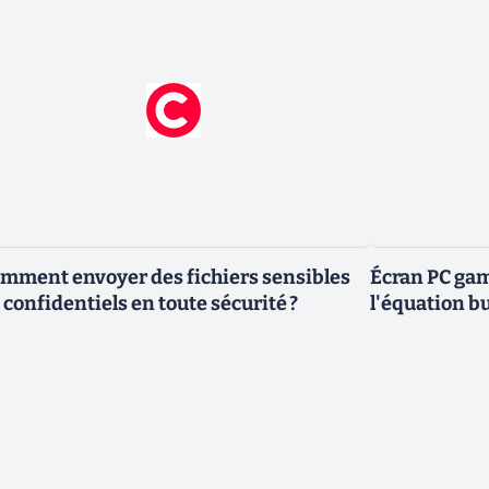
mment envoyer des fichiers sensibles
Écran PC gam
 confidentiels en toute sécurité ?
l'équation bu