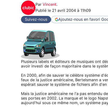
Par
Vincent
.
Publié le
21 avril 2004 à 11h09
Suivez-nous
Ajoutez-nous en favori
Goo
Plusieurs labels et éditeurs de musiques ont dé
avoir investi de façon majoritaire dans le systè
En 2000, afin de sauver le célèbre système d'éc
feux de la justice américaine, Bertelsmann a ver
espérait sauver le système de fichiers afin d'en
Mais la justice américaine ne l'a pas entendu de
ses portes en 2002. La marque et le logo Napst
aujourd'hui sous ce même nom, un système paya