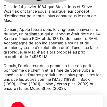
C'est le 24 janvier 1984 que Steve Jobs et Steve
Wozniak ont lancé sous la marque leur concept
d'ordinateur pour tous , plus connu sous le nom de
Mac.
Demain, Apple fêtera donc le vingtième anniversaire
du Mac, un
ordinateur
qui à l'époque était doté de 64
Ko de mémoire ROM et de 128 Ko de mémoire RAM.
Accompagné de son indispensable
souris
et du
premier système d'exploitation doté d'une interface
graphique, le Mac était alors proposé au prix
exorbitant de 2495$ US.
Depuis, l'ordinateur de la pomme a fait son petit
bonhomme de chemin et la firme de Steve Jobs a
lancé un tas d'autres produits tous plus populaires les
uns que les autres comme l'iMac (1998), l'iBook
(1999), l'iPod (2001), l'iMac / écran plat (2002) ou
encore
iTunes
Music Store (2003).