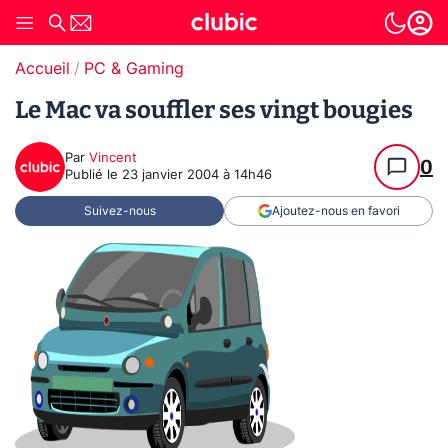
Accueil
PC & Gaming
Le Mac va souffler ses vingt bougies
Par
Vincent
0
Publié le
23 janvier 2004 à 14h46
Suivez-nous
Ajoutez-nous en favori