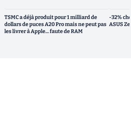
TSMC a déjà produit pour 1 milliard de
-32% che
dollars de puces A20 Pro mais ne peut pas
ASUS Zen
les livrer à Apple... faute de RAM