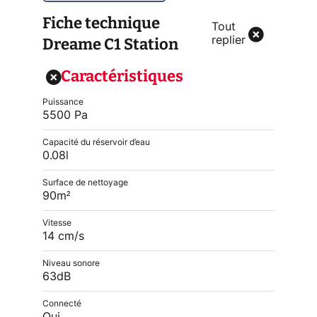
Fiche technique
Tout
Dreame C1 Station
replier
Caractéristiques
Puissance
5500 Pa
Capacité du réservoir d’eau
0.08l
Surface de nettoyage
90m²
Vitesse
14 cm/s
Niveau sonore
63dB
Connecté