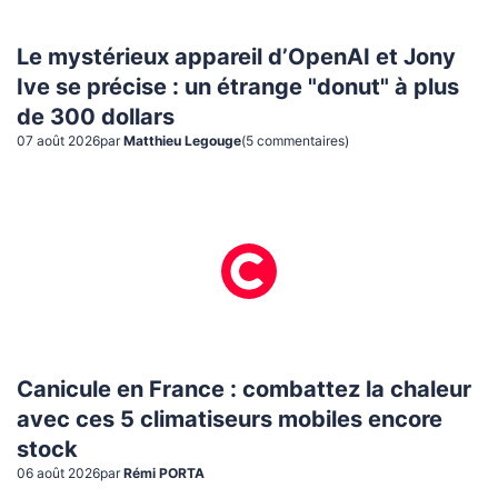
Le mystérieux appareil d’OpenAI et Jony
Ive se précise : un étrange "donut" à plus
de 300 dollars
07 août 2026
par
Matthieu Legouge
(
5
commentaire
s
)
Canicule en France : combattez la chaleur
avec ces 5 climatiseurs mobiles encore
stock
06 août 2026
par
Rémi PORTA