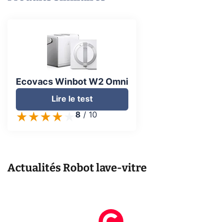
Ecovacs Winbot W2 Omni
Lire le test
8
/
10
Actualités
Robot lave-vitre