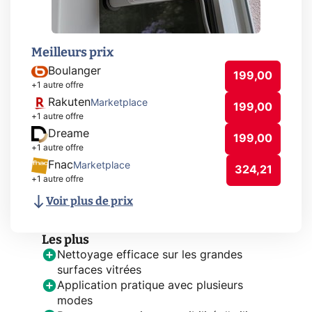
Meilleurs prix
Boulanger
199,00
+1 autre offre
Rakuten
Marketplace
199,00
+1 autre offre
Dreame
199,00
+1 autre offre
Fnac
Marketplace
324,21
+1 autre offre
Voir plus de prix
Les plus
Nettoyage efficace sur les grandes
surfaces vitrées
Application pratique avec plusieurs
modes