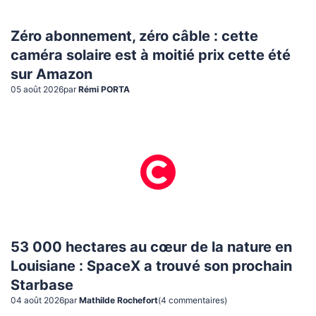
Zéro abonnement, zéro câble : cette
caméra solaire est à moitié prix cette été
sur Amazon
05 août 2026
par
Rémi PORTA
53 000 hectares au cœur de la nature en
Louisiane : SpaceX a trouvé son prochain
Starbase
04 août 2026
par
Mathilde Rochefort
(
4
commentaire
s
)