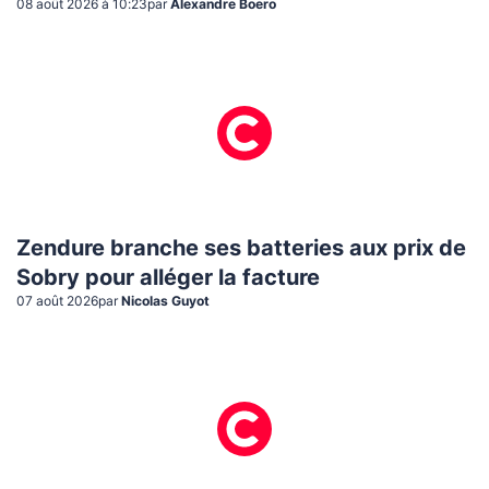
08 août 2026 à 10:23
par
Alexandre Boero
Zendure branche ses batteries aux prix de
Sobry pour alléger la facture
07 août 2026
par
Nicolas Guyot