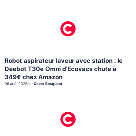
Robot aspirateur laveur avec station : le
Deebot T30e Omni d'Ecovacs chute à
349€ chez Amazon
06 août 2026
par
Oscar Besquent