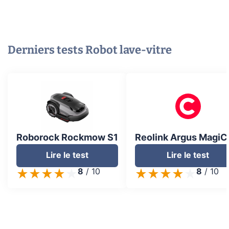
Derniers tests
Robot lave-vitre
Roborock Rockmow S1
Reolink Argus Magi
Lire le test
Lire le test
8
/
10
8
/
10