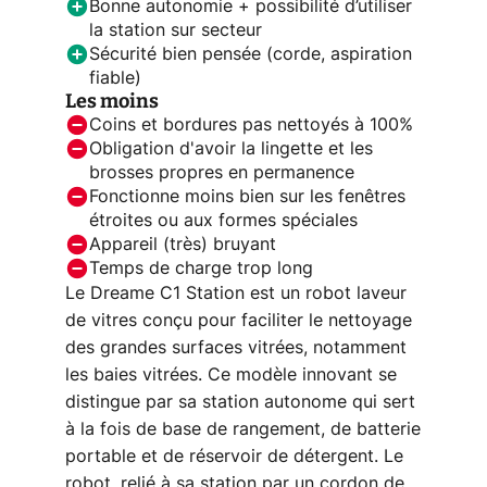
Bonne autonomie + possibilité d’utiliser
la station sur secteur
Sécurité bien pensée (corde, aspiration
fiable)
Les moins
Coins et bordures pas nettoyés à 100%
Obligation d'avoir la lingette et les
brosses propres en permanence
Fonctionne moins bien sur les fenêtres
étroites ou aux formes spéciales
Appareil (très) bruyant
Temps de charge trop long
Le Dreame C1 Station est un robot laveur
de vitres conçu pour faciliter le nettoyage
des grandes surfaces vitrées, notamment
les baies vitrées. Ce modèle innovant se
distingue par sa station autonome qui sert
à la fois de base de rangement, de batterie
portable et de réservoir de détergent. Le
robot, relié à sa station par un cordon de