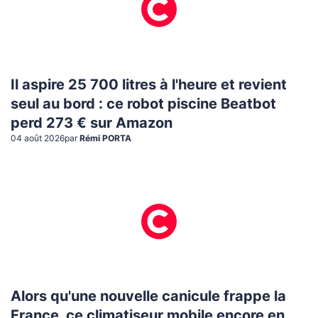
Il aspire 25 700 litres à l'heure et revient
seul au bord : ce robot piscine Beatbot
perd 273 € sur Amazon
04 août 2026
par
Rémi PORTA
Alors qu'une nouvelle canicule frappe la
France, ce climatiseur mobile encore en