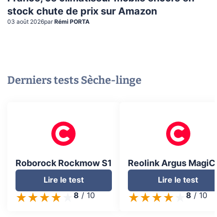
stock chute de prix sur Amazon
03 août 2026
par
Rémi PORTA
Derniers tests
Sèche-linge
Roborock Rockmow S1
Reolink Argus Magi
Lire le test
Lire le test
8
/
10
8
/
10