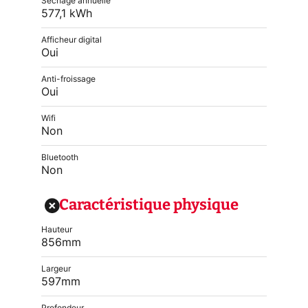
Séchage annuelle
577,1 kWh
Afficheur digital
Oui
Anti-froissage
Oui
Wifi
Non
Bluetooth
Non
Caractéristique physique
Hauteur
856mm
Largeur
597mm