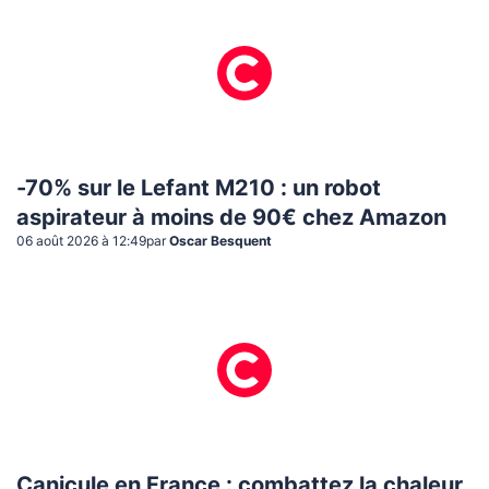
-70% sur le Lefant M210 : un robot
aspirateur à moins de 90€ chez Amazon
06 août 2026 à 12:49
par
Oscar Besquent
Canicule en France : combattez la chaleur