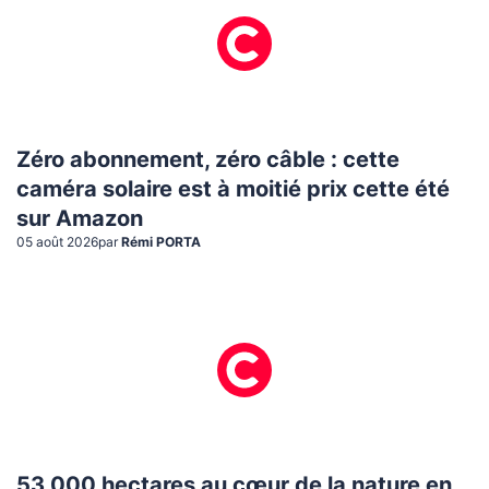
Zéro abonnement, zéro câble : cette
caméra solaire est à moitié prix cette été
sur Amazon
05 août 2026
par
Rémi PORTA
53 000 hectares au cœur de la nature en