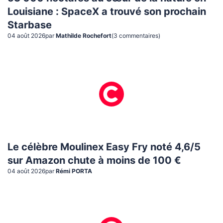
Louisiane : SpaceX a trouvé son prochain
Starbase
04 août 2026
par
Mathilde Rochefort
(
3
commentaire
s
)
Le célèbre Moulinex Easy Fry noté 4,6/5
sur Amazon chute à moins de 100 €
04 août 2026
par
Rémi PORTA