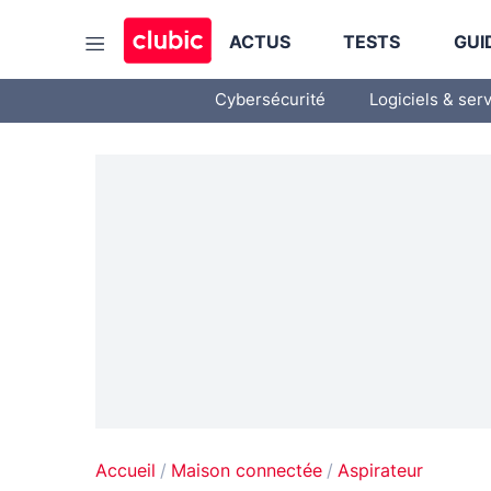
ACTUS
TESTS
GUI
Cybersécurité
Logiciels & ser
Accueil
Maison connectée
Aspirateur