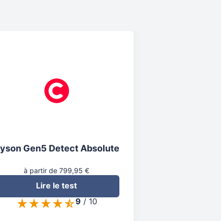
yson Gen5 Detect Absolute
à partir de 799,95 €
Lire le test
9
/
10