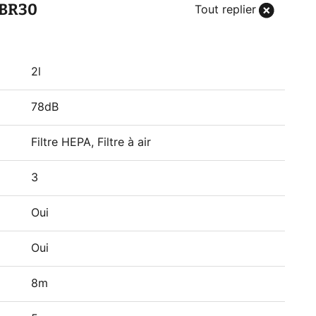
_BR30
Tout replier
2l
78dB
Filtre HEPA, Filtre à air
3
Oui
Oui
8m