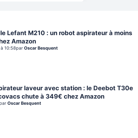
le Lefant M210 : un robot aspirateur à moins
chez Amazon
 à 10:58
par
Oscar Besquent
irateur laveur avec station : le Deebot T30e
covacs chute à 349€ chez Amazon
par
Oscar Besquent