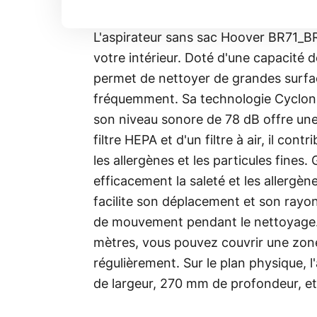
L'aspirateur sans sac Hoover BR71_B
votre intérieur. Doté d'une capacité de
permet de nettoyer de grandes surface
fréquemment. Sa technologie Cyclonic
son niveau sonore de 78 dB offre une 
filtre HEPA et d'un filtre à air, il cont
les allergènes et les particules fines. 
efficacement la saleté et les allergè
facilite son déplacement et son rayon
de mouvement pendant le nettoyage. 
mètres, vous pouvez couvrir une zon
régulièrement. Sur le plan physique,
de largeur, 270 mm de profondeur, et 