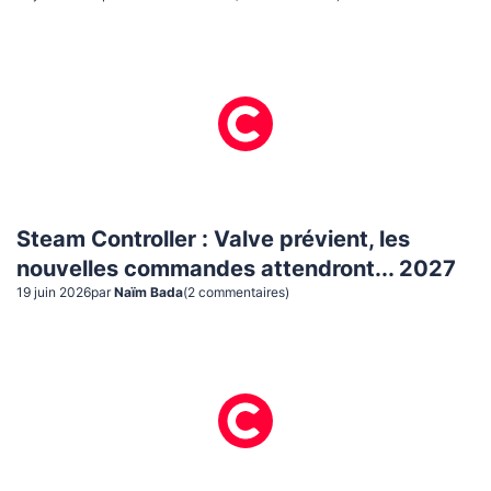
Steam Controller : Valve prévient, les
nouvelles commandes attendront... 2027
19 juin 2026
par
Naïm Bada
(
2
commentaire
s
)