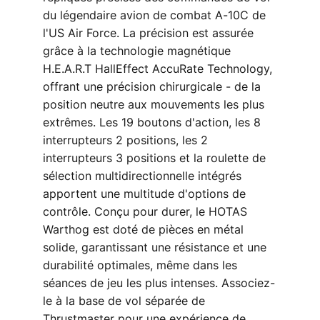
du légendaire avion de combat A-10C de
l'US Air Force. La précision est assurée
grâce à la technologie magnétique
H.E.A.R.T HallEffect AccuRate Technology,
offrant une précision chirurgicale - de la
position neutre aux mouvements les plus
extrêmes. Les 19 boutons d'action, les 8
interrupteurs 2 positions, les 2
interrupteurs 3 positions et la roulette de
sélection multidirectionnelle intégrés
apportent une multitude d'options de
contrôle. Conçu pour durer, le HOTAS
Warthog est doté de pièces en métal
solide, garantissant une résistance et une
durabilité optimales, même dans les
séances de jeu les plus intenses. Associez-
le à la base de vol séparée de
Thrustmaster pour une expérience de