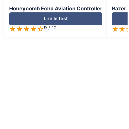
Honeycomb Echo Aviation Controller
Razer 
Lire le test
9
/
10