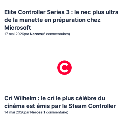
Elite Controller Series 3 : le nec plus ultra
de la manette en préparation chez
Microsoft
17 mai 2026
par
Nerces
(
6
commentaire
s
)
Cri Wilhelm : le cri le plus célèbre du
cinéma est émis par le Steam Controller
14 mai 2026
par
Nerces
(
1
commentaire
)