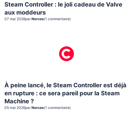
Steam Controller : le joli cadeau de Valve
aux moddeurs
07 mai 2026
par
Nerces
(
1
commentaire
)
À peine lancé, le Steam Controller est déjà
en rupture : ce sera pareil pour la Steam
Machine ?
05 mai 2026
par
Nerces
(
1
commentaire
)