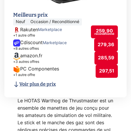
Meilleurs prix
Neuf
Occasion / Reconditionné
Rakuten
Marketplace
259,90
reconditionné
+1 autre offre
Cdiscount
Marketplace
279,36
+8 autres offres
amazon.fr
285,59
+3 autres offres
PC Componentes
297,51
+1 autre offre
Voir plus de prix
Le HOTAS Warthog de Thrustmaster est un
ensemble de manettes de jeu conçu pour
les amateurs de simulation de vol militaire.
Le stick et le manche des gaz sont des
répliques précises des commandes de vol