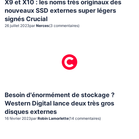
X9 et X10 : les noms très originaux des
nouveaux SSD externes super légers
signés Crucial
26 juillet 2023
par
Nerces
(
3
commentaire
s
)
Besoin d'énormément de stockage ?
Western Digital lance deux très gros
disques externes
16 février 2023
par
Robin Lamorlette
(
14
commentaire
s
)