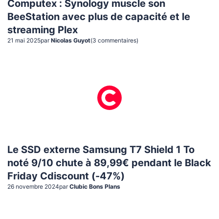
Computex : Synology muscle son
BeeStation avec plus de capacité et le
streaming Plex
21 mai 2025
par
Nicolas Guyot
(
3
commentaire
s
)
Le SSD externe Samsung T7 Shield 1 To
noté 9/10 chute à 89,99€ pendant le Black
Friday Cdiscount (-47%)
26 novembre 2024
par
Clubic Bons Plans