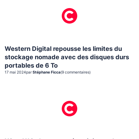
Western Digital repousse les limites du
stockage nomade avec des disques durs
portables de 6 To
17 mai 2024
par
Stéphane Ficca
(
9
commentaire
s
)