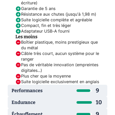
écriture)
Garantie de 5 ans
Résistance aux chutes (jusqu'à 1,98 m)
Suite logicielle complète et agréable
Compact, fin et très léger
Adaptateur USB-A fourni
Les moins
Boîtier plastique, moins prestigieux que
du métal
Câble très court, aucun système pour le
ranger
Pas de véritable innovation (empreintes
digitales...)
Plus cher que la moyenne
Suite logicielle exclusivement en anglais
9
Performances
10
Endurance
9
Échauffement