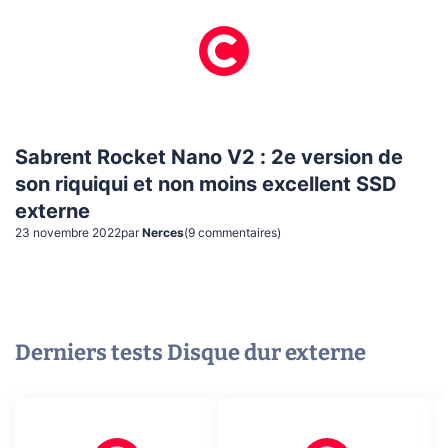
Sabrent Rocket Nano V2 : 2e version de
son riquiqui et non moins excellent SSD
externe
23 novembre 2022
par
Nerces
(
9
commentaire
s
)
Derniers tests
Disque dur externe