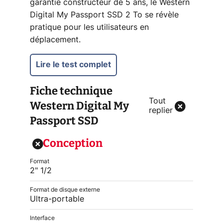
garantie constructeur de 5 ans, le Western
Digital My Passport SSD 2 To se révèle
pratique pour les utilisateurs en
déplacement.
Lire le test complet
Fiche technique
Tout
Western Digital My
replier
Passport SSD
Conception
Format
2" 1/2
Format de disque externe
Ultra-portable
Interface