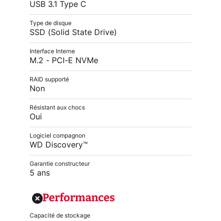
USB 3.1 Type C
Type de disque
SSD (Solid State Drive)
Interface Interne
M.2 - PCI-E NVMe
RAID supporté
Non
Résistant aux chocs
Oui
Logiciel compagnon
WD Discovery™
Garantie constructeur
5 ans
Performances
Capacité de stockage