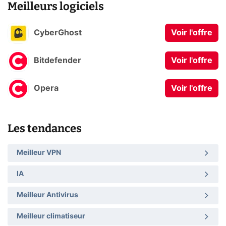
Meilleurs logiciels
CyberGhost
Voir l'offre
Bitdefender
Voir l'offre
Opera
Voir l'offre
Les tendances
Meilleur VPN
IA
Meilleur Antivirus
Meilleur climatiseur