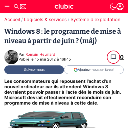
Accueil
Logiciels & services
Système d'exploitation (O
Windows 8 : le programme de mise à
niveau à partir de juin ? (màj)
Par
Romain Heuillard
0
Publié le
15 mai 2012 à 16h45
Suivez-nous
Ajoutez-nous en favori
Les consommateurs qui repoussent l'achat d'un
nouvel ordinateur car ils attendent Windows 8
devraient pouvoir passer à l'acte dès le mois de juin.
Microsoft devrait effectivement reconduire son
programme de mise à niveau à cette date.