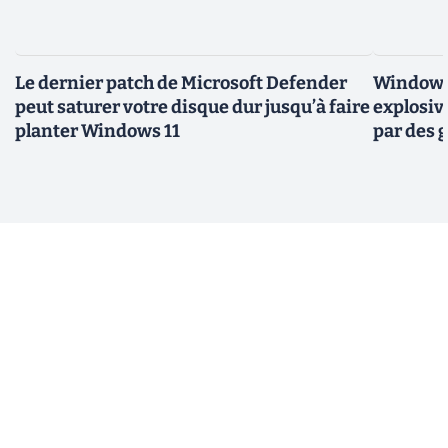
Le dernier patch de Microsoft Defender
Windows 
peut saturer votre disque dur jusqu’à faire
explosiv
planter Windows 11
par des 