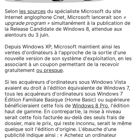
Selon
les sources
du spécialiste Microsoft du site
Internet anglophone Cnet, Microsoft lancerait son
«
upgrade program »
simultanément à la publication de
la Release Candidate de Windows 8, attendue aux
alentours du 3 juin.
Depuis Windows XP, Microsoft maintient ainsi les
ventes d'ordinateurs à l'approche de la sortie d'une
nouvelle version de son système d'exploitation, en les
associant à un coupon permettant de la recevoir
gratuitement
ou presque
.
Si les acquéreurs d'ordinateurs sous Windows Vista
avaient eu droit à l'édition équivalente de Windows 7,
tous les acquéreurs d'ordinateurs sous Windows 7
Édition Familiale Basique (Home Basic) ou supérieure
bénéficieraient cette fois de
Windows 8 Pro
, l'édition
haut de gamme. En contrepartie, la mise à niveau
serait cette fois facturée au-delà des seuls frais de
dossier, mais le prix, qui reste inconnu, serait le même
quelque soit l'édition d'origine. L'ébauche d'une
publicité indique ainsi : « Achetez un ordinateur