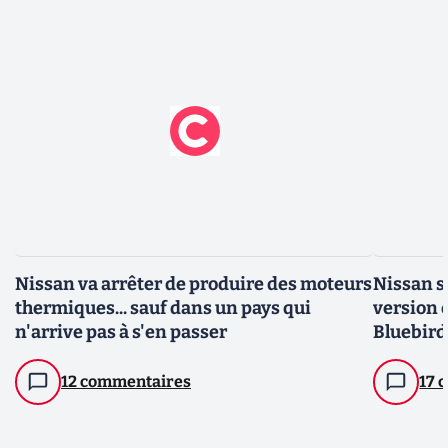
Nissan va arrêter de produire des moteurs
Nissan s'
thermiques... sauf dans un pays qui
version 
n'arrive pas à s'en passer
Bluebird
12 commentaires
17 