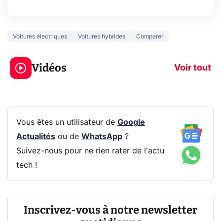
Voitures électriques
Voitures hybrides
Comparer
5 générations de
Ce que vous n
jeux dans la
savez sur la
Vidéos
prochaine Xbox !
navigation pri
Voir tout
Vous êtes un utilisateur de
Google
Actualités
ou de
WhatsApp
?
Suivez-nous pour ne rien rater de l'actu
tech !
Inscrivez-vous à notre newsletter