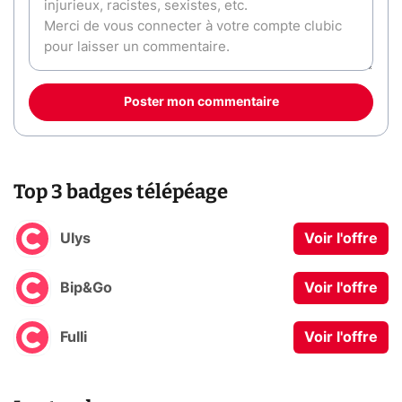
Poster mon commentaire
Top 3 badges télépéage
Ulys
Voir l'offre
Bip&Go
Voir l'offre
Fulli
Voir l'offre