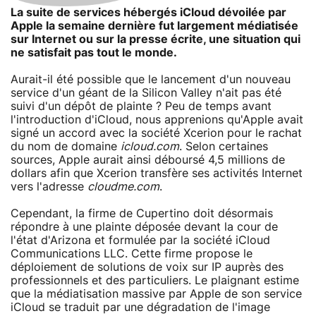
La suite de services hébergés iCloud dévoilée par
Apple la semaine dernière fut largement médiatisée
sur Internet ou sur la presse écrite, une situation qui
ne satisfait pas tout le monde.
Aurait-il été possible que le lancement d'un nouveau
service d'un géant de la Silicon Valley n'ait pas été
suivi d'un dépôt de plainte ? Peu de temps avant
l'introduction d'iCloud, nous apprenions qu'Apple avait
signé un accord avec la société Xcerion pour le rachat
du nom de domaine
icloud.com
. Selon certaines
sources, Apple aurait ainsi déboursé 4,5 millions de
dollars afin que Xcerion transfère ses activités Internet
vers l'adresse
cloudme.com
.
Cependant, la firme de Cupertino doit désormais
répondre à une plainte déposée devant la cour de
l'état d'Arizona et formulée par la société iCloud
Communications LLC. Cette firme propose le
déploiement de solutions de voix sur IP auprès des
professionnels et des particuliers. Le plaignant estime
que la médiatisation massive par Apple de son service
iCloud se traduit par une dégradation de l'image