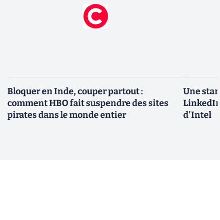
Bloquer en Inde, couper partout :
Une star
comment HBO fait suspendre des sites
LinkedIn
pirates dans le monde entier
d'Intel