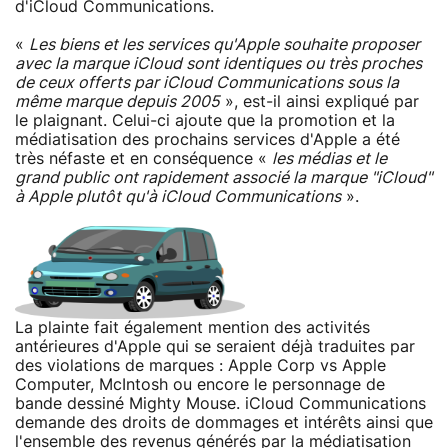
d'iCloud Communications.
«
Les biens et les services qu'Apple souhaite proposer
avec la marque iCloud sont identiques ou très proches
de ceux offerts par iCloud Communications sous la
même marque depuis 2005
», est-il ainsi expliqué par
le plaignant. Celui-ci ajoute que la promotion et la
médiatisation des prochains services d'Apple a été
très néfaste et en conséquence «
les médias et le
grand public ont rapidement associé la marque "iCloud"
à Apple plutôt qu'à iCloud Communications
».
La plainte fait également mention des activités
antérieures d'Apple qui se seraient déjà traduites par
des violations de marques : Apple Corp vs Apple
Computer, McIntosh ou encore le personnage de
bande dessiné Mighty Mouse. iCloud Communications
demande des droits de dommages et intérêts ainsi que
l'ensemble des revenus générés par la médiatisation