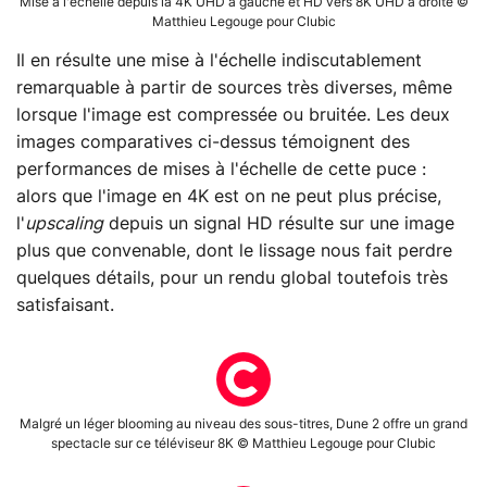
Mise à l'échelle depuis la 4K UHD à gauche et HD vers 8K UHD à droite ©
Matthieu Legouge pour Clubic
Il en résulte une mise à l'échelle indiscutablement
remarquable à partir de sources très diverses, même
lorsque l'image est compressée ou bruitée. Les deux
images comparatives ci-dessus témoignent des
performances de mises à l'échelle de cette puce :
alors que l'image en 4K est on ne peut plus précise,
l'
upscaling
depuis un signal HD résulte sur une image
plus que convenable, dont le lissage nous fait perdre
quelques détails, pour un rendu global toutefois très
satisfaisant.
Malgré un léger blooming au niveau des sous-titres, Dune 2 offre un grand
spectacle sur ce téléviseur 8K © Matthieu Legouge pour Clubic