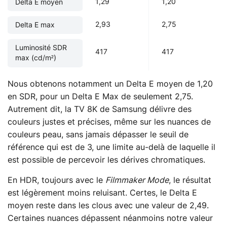
1,29
1,20
Delta E moyen
2,93
2,75
Delta E max
Luminosité SDR
417
417
max (cd/m²)
Nous obtenons notamment un Delta E moyen de 1,20
en SDR, pour un Delta E Max de seulement 2,75.
Autrement dit, la TV 8K de Samsung délivre des
couleurs justes et précises, même sur les nuances de
couleurs peau, sans jamais dépasser le seuil de
référence qui est de 3, une limite au-delà de laquelle il
est possible de percevoir les dérives chromatiques.
En HDR, toujours avec le
Filmmaker Mode
, le résultat
est légèrement moins reluisant. Certes, le Delta E
moyen reste dans les clous avec une valeur de 2,49.
Certaines nuances dépassent néanmoins notre valeur