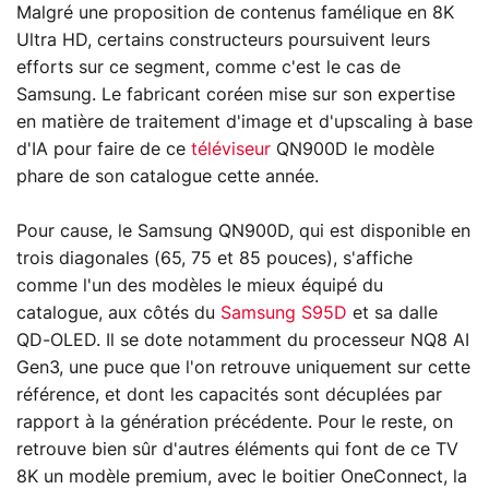
Malgré une proposition de contenus famélique en 8K
Ultra HD, certains constructeurs poursuivent leurs
efforts sur ce segment, comme c'est le cas de
Samsung. Le fabricant coréen mise sur son expertise
en matière de traitement d'image et d'upscaling à base
d'IA pour faire de ce
téléviseur
QN900D le modèle
phare de son catalogue cette année.
Pour cause, le Samsung QN900D, qui est disponible en
trois diagonales (65, 75 et 85 pouces), s'affiche
comme l'un des modèles le mieux équipé du
catalogue, aux côtés du
Samsung S95D
et sa dalle
QD-OLED. Il se dote notamment du processeur NQ8 AI
Gen3, une puce que l'on retrouve uniquement sur cette
référence, et dont les capacités sont décuplées par
rapport à la génération précédente. Pour le reste, on
retrouve bien sûr d'autres éléments qui font de ce TV
8K un modèle premium, avec le boitier OneConnect, la