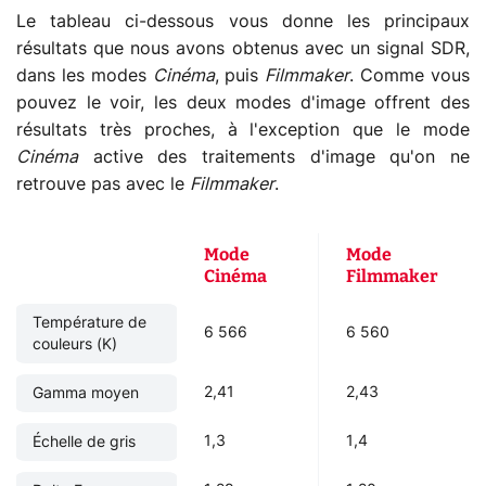
Le tableau ci-dessous vous donne les principaux
résultats que nous avons obtenus avec un signal SDR,
dans les modes
Cinéma
, puis
Filmmaker
. Comme vous
pouvez le voir, les deux modes d'image offrent des
résultats très proches, à l'exception que le mode
Cinéma
active des traitements d'image qu'on ne
retrouve pas avec le
Filmmaker
.
Mode
Mode
Cinéma
Filmmaker
Température de
6 566
6 560
couleurs (K)
2,41
2,43
Gamma moyen
1,3
1,4
Échelle de gris