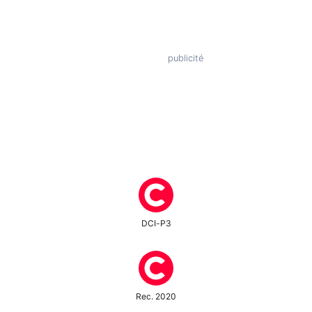
DCI-P3
Rec. 2020