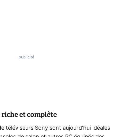
 riche et complète
de téléviseurs Sony sont aujourd’hui idéales
soles de salon et autres PC équipés des