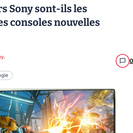
s Sony sont-ils les
s consoles nouvelles
ny
.
gle