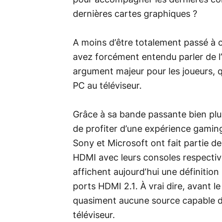
dernières cartes graphiques ?
A moins d’être totalement passé à c
avez forcément entendu parler de l’H
argument majeur pour les joueurs, q
PC au téléviseur.
Grâce à sa bande passante bien pl
de profiter d’une expérience gaming
Sony et Microsoft ont fait partie 
HDMI avec leurs consoles respectives
affichent aujourd’hui une définitio
ports HDMI 2.1. À vrai dire, avant l
quasiment aucune source capable d
téléviseur.