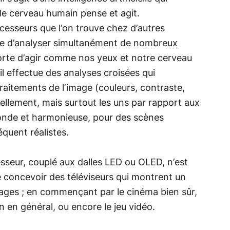
le cerveau humain pense et agit.
esseurs que l’on trouve chez d’autres
ble d’analyser simultanément de nombreux
sorte d’agir comme nos yeux et notre cerveau
il effectue des analyses croisées qui
traitements de l’image (couleurs, contraste,
ellement, mais surtout les uns par rapport aux
ofonde et harmonieuse, pour des scènes
équent réalistes.
sseur, couplé aux dalles LED ou OLED, n’est
e concevoir des téléviseurs qui montrent un
sages ; en commençant par le cinéma bien sûr,
on en général, ou encore le jeu vidéo.