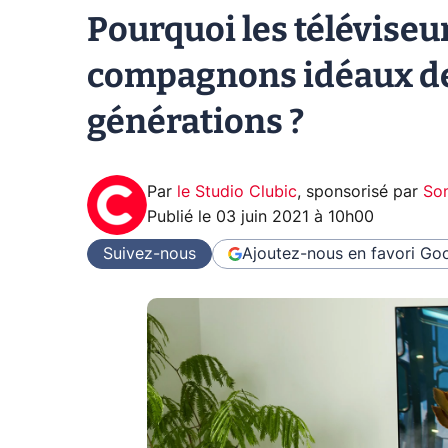
Pourquoi les téléviseur
compagnons idéaux de
générations ?
Par
le Studio Clubic
,
sponsorisé par
So
Publié le
03 juin 2021 à 10h00
Suivez-nous
Ajoutez-nous en favori
Goo