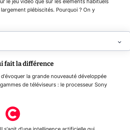
r le jeu vidéo que sur les éléments habituels
 largement plébiscités. Pourquoi ? On y
 fait la différence
re d’évoquer la grande nouveauté développée
 gammes de téléviseurs : le processeur Sony
l s’agit d’une intelligence artificielle qui