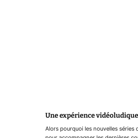
Une expérience vidéoludique
Alors pourquoi les nouvelles séries 
pour accompagner les dernières con