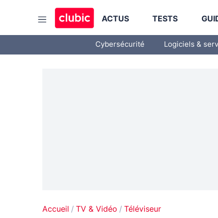
ACTUS
TESTS
GUI
Cybersécurité
Logiciels & ser
Accueil
TV & Vidéo
Téléviseur