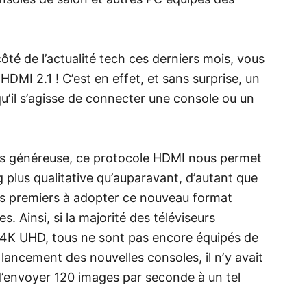
ôté de l’actualité tech ces derniers mois, vous
DMI 2.1 ! C’est en effet, et sans surprise, un
u’il s’agisse de connecter une console ou un
us généreuse, ce protocole HDMI nous permet
 plus qualitative qu’auparavant, d’autant que
des premiers à adopter ce nouveau format
. Ainsi, si la majorité des téléviseurs
n 4K UHD, tous ne sont pas encore équipés de
e lancement des nouvelles consoles, il n’y avait
’envoyer 120 images par seconde à un tel