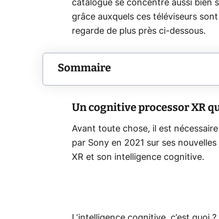
catalogue se concentre aussi bien su
grâce auxquels ces téléviseurs sont
regarde de plus près ci-dessous.
Sommaire
Un cognitive processor XR qui
Avant toute chose, il est nécessai
par Sony en 2021 sur ses nouvelles
XR et son intelligence cognitive.
L’intelligence cognitive, c’est quoi ? I