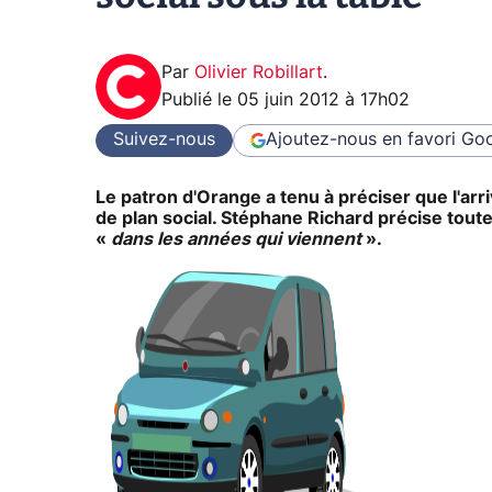
Par
Olivier Robillart
.
Publié le
05 juin 2012 à 17h02
Suivez-nous
Ajoutez-nous en favori
Goo
Le patron d'Orange a tenu à préciser que l'ar
de plan social. Stéphane Richard précise tout
«
dans les années qui viennent
».