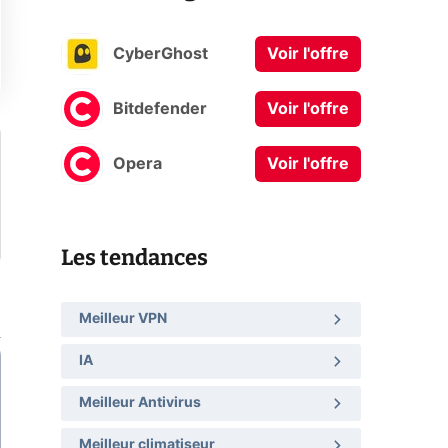
CyberGhost
Voir l'offre
Bitdefender
Voir l'offre
Opera
Voir l'offre
Les tendances
Meilleur VPN
IA
Meilleur Antivirus
Meilleur climatiseur