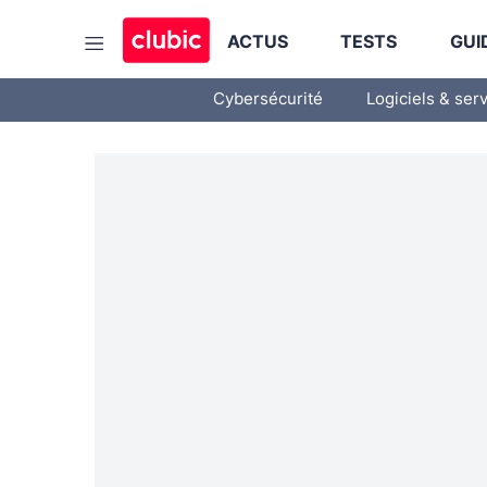
ACTUS
TESTS
GUI
Cybersécurité
Logiciels & ser