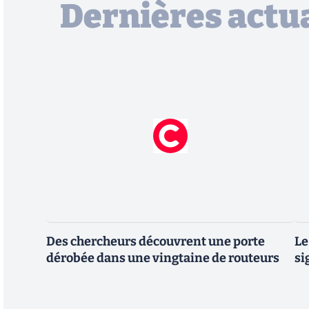
Dernières actua
Des chercheurs découvrent une porte
Le
dérobée dans une vingtaine de routeurs
si