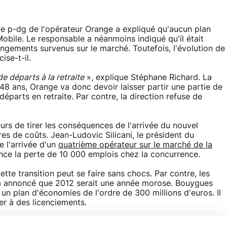
le p-dg de l'opérateur Orange a expliqué qu'aucun plan
e Mobile. Le responsable a néanmoins indiqué qu'il était
ngements survenus sur le marché. Toutefois, l'évolution de
ise-t-il.
e départs à la retraite
», explique Stéphane Richard. La
48 ans, Orange va donc devoir laisser partir une partie de
éparts en retraite. Par contre, la direction refuse de
rs de tirer les conséquences de l'arrivée du nouvel
es de coûts. Jean-Ludovic Silicani, le président du
e l'arrivée d'un
quatrième opérateur sur le marché de la
ce la perte de 10 000 emplois chez la concurrence.
tte transition peut se faire sans chocs. Par contre, les
jà annoncé que 2012 serait une année morose. Bouygues
n plan d'économies de l'ordre de 300 millions d'euros. Il
er à des licenciements.