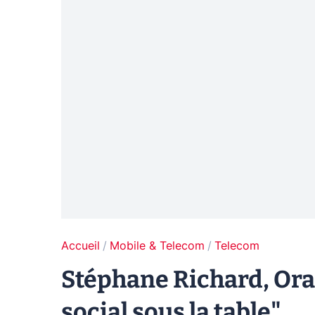
Accueil
Mobile & Telecom
Telecom
Stéphane Richard, Orang
social sous la table"