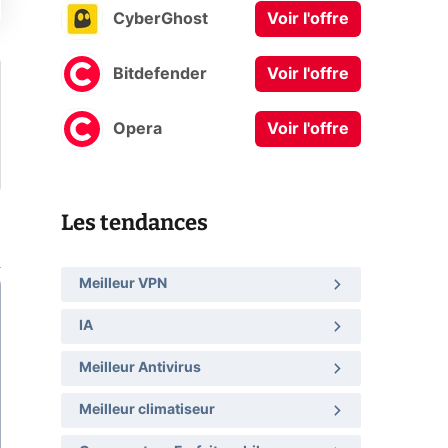
CyberGhost
Voir l'offre
Bitdefender
Voir l'offre
Opera
Voir l'offre
Les tendances
Meilleur VPN
IA
Meilleur Antivirus
Meilleur climatiseur