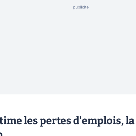
time les pertes d'emplois, la
p