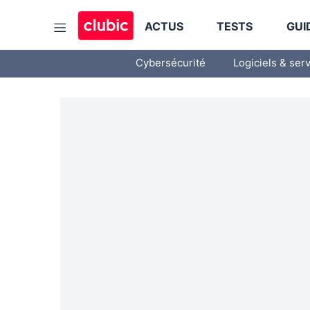
ACTUS
TESTS
GUI
Cybersécurité
Logiciels & ser