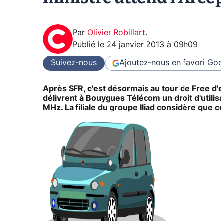
Par
Olivier Robillart
.
Publié le
24 janvier 2013 à 09h09
Suivez-nous
Ajoutez-nous en favori
Goo
Après SFR, c'est désormais au tour de Free d'e
délivrent à Bouygues Télécom un droit d'utili
MHz. La filiale du groupe Iliad considère que c