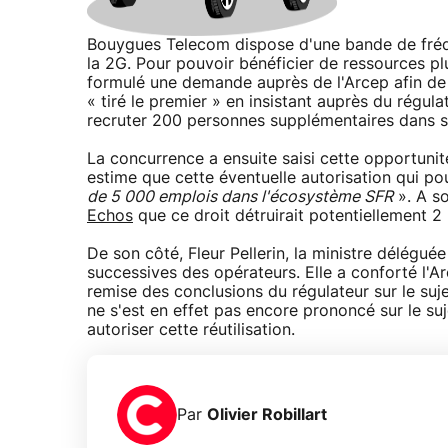
Bouygues Telecom dispose d'une bande de fréqu
la 2G. Pour pouvoir bénéficier de ressources pl
formulé une demande auprès de l'Arcep afin de 
« tiré le premier » en insistant auprès du régula
recruter 200 personnes supplémentaires dans s
La concurrence a ensuite saisi cette opportuni
estime que cette éventuelle autorisation qui p
de 5 000 emplois dans l'écosystème SFR
». A so
Echos
que ce droit détruirait potentiellement 2
De son côté, Fleur Pellerin, la ministre délégu
successives des opérateurs. Elle a conforté l'
remise des conclusions du régulateur sur le suj
ne s'est en effet pas encore prononcé sur le suje
autoriser cette réutilisation.
Par
Olivier Robillart