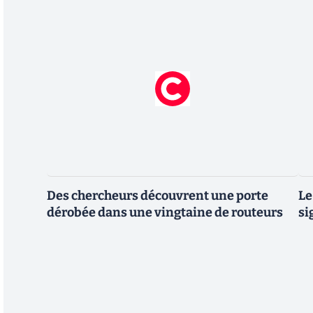
Des chercheurs découvrent une porte
Le
dérobée dans une vingtaine de routeurs
si