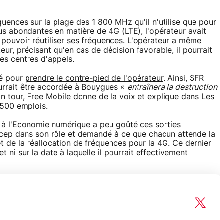
ences sur la plage des 1 800 MHz qu'il n'utilise que pour
us abondantes en matière de 4G (LTE), l'opérateur avait
pouvoir réutiliser ses fréquences. L'opérateur a même
teur, précisant qu'en cas de décision favorable, il pourrait
es centres d'appels.
té pour
prendre le contre-pied de l'opérateur
. Ainsi, SFR
ourrait être accordée à Bouygues «
entraînera la destruction
n tour, Free Mobile donne de la voix et explique dans
Les
 500 emplois.
ée à l'Economie numérique a peu goûté ces sorties
Arcep dans son rôle et demandé à ce que chacun attende la
et de la réallocation de fréquences pour la 4G. Ce dernier
t ni sur la date à laquelle il pourrait effectivement