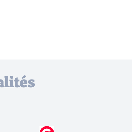
lités