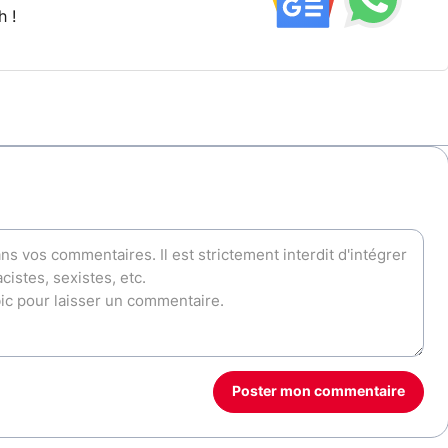
h !
Poster mon commentaire