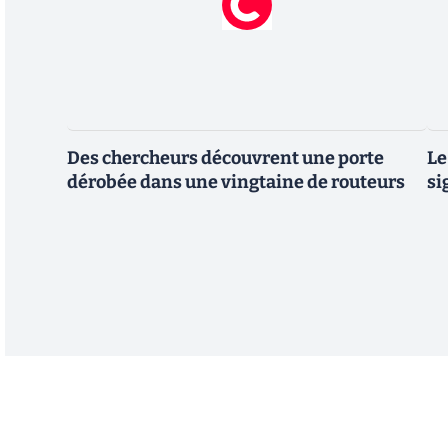
Des chercheurs découvrent une porte
Le
dérobée dans une vingtaine de routeurs
si