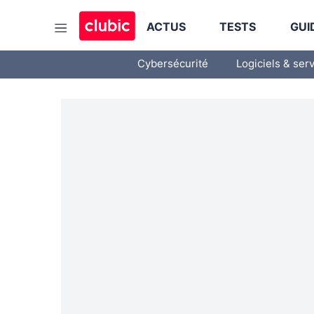
ACTUS
TESTS
GUI
Cybersécurité
Logiciels & ser