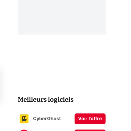
Meilleurs logiciels
CyberGhost
Voir l'offre