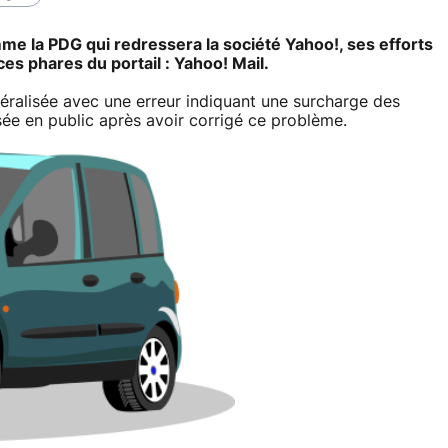
e la PDG qui redressera la société Yahoo!, ses efforts
ces phares du portail : Yahoo! Mail.
éralisée avec une erreur indiquant une surcharge des
usée en public après avoir corrigé ce problème.