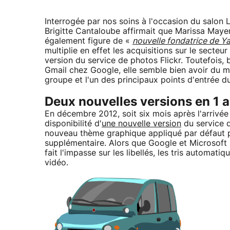
Interrogée par nos soins à l'occasion du salo
Brigitte Cantaloube affirmait que Marissa Mayer
également figure de «
nouvelle fondatrice de Y
multiplie en effet les acquisitions sur le secte
version du service de photos Flickr. Toutefois,
Gmail chez Google, elle semble bien avoir du ma
groupe et l'un des principaux points d'entrée du
Deux nouvelles versions en 1 a
En décembre 2012, soit six mois après l'arrivé
disponibilité d'
une nouvelle version
du service d
nouveau thème graphique appliqué par défaut p
supplémentaire. Alors que Google et Microsoft
fait l'impasse sur les libellés, les tris automa
vidéo.