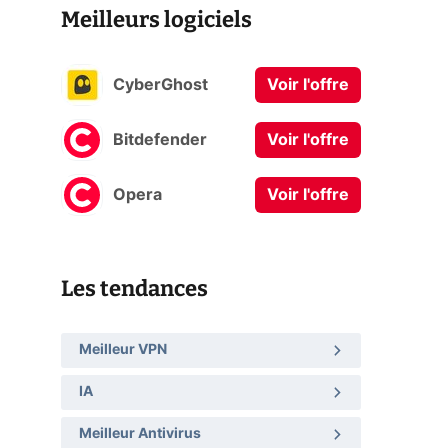
Meilleurs logiciels
CyberGhost
Voir l'offre
Bitdefender
Voir l'offre
Opera
Voir l'offre
Les tendances
Meilleur VPN
IA
Meilleur Antivirus