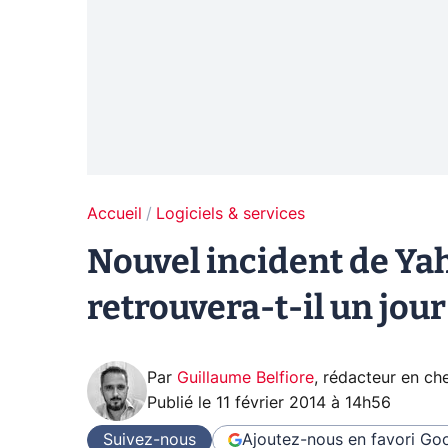
Accueil
Logiciels & services
Nouvel incident de Yaho
retrouvera-t-il un jour
Par
Guillaume Belfiore
,
rédacteur en che
Publié le
11 février 2014 à 14h56
Suivez-nous
Ajoutez-nous en favori
Goo