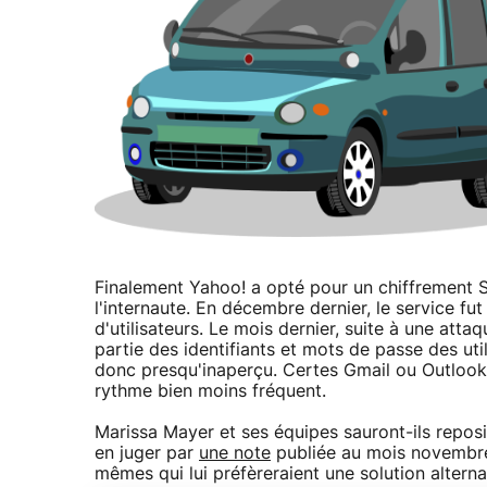
Finalement Yahoo! a opté pour un chiffrement S
l'internaute. En décembre dernier, le service fu
d'utilisateurs. Le mois dernier, suite à une atta
partie des identifiants et mots de passe des uti
donc presqu'inaperçu. Certes Gmail ou Outlook 
rythme bien moins fréquent.
Marissa Mayer et ses équipes sauront-ils reposi
en juger par
une note
publiée au mois novembre
mêmes qui lui préfèreraient une solution alternat