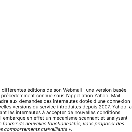
 différentes éditions de son Webmail : une version basée
e précédemment connue sous l'appellation Yahoo! Mail
pondre aux demandes des internautes dotés d'une connexion
velles versions du service introduites depuis 2007. Yahoo! a
ant les internautes à accepter de nouvelles conditions
ail embarque en effet un mécanisme scannant et analysant
fournir de nouvelles fonctionnalités, vous proposer des
les comportements malveillants
».