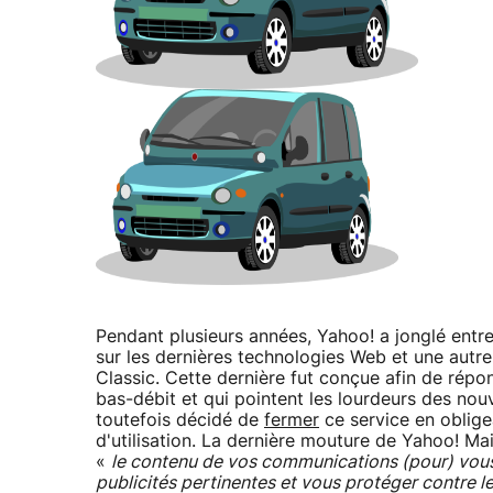
Pendant plusieurs années, Yahoo! a jonglé entre
sur les dernières technologies Web et une autr
Classic. Cette dernière fut conçue afin de ré
bas-débit et qui pointent les lourdeurs des nou
toutefois décidé de
fermer
ce service en oblige
d'utilisation. La dernière mouture de Yahoo! M
«
le contenu de vos communications (pour) vous 
publicités pertinentes et vous protéger contre 