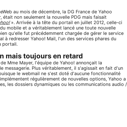
n LeWeb au mois de décembre, la DG France de Yahoo
, était non seulement la nouvelle PDG mais faisait
ahoo!
». Arrivée à la tête du portail en juillet 2012, celle-ci
ur du mobile et a véritablement lancé une toute nouvelle
 bien qu'elle fut précédemment chargée de gérer le service
l à redresser Yahoo! Mail, l'un des services phares du
 portail.
n mais toujours en retard
e de Mme Mayer, l'équipe de Yahoo! annonçait la
e messagerie. Plus véritablement, il s'agissait en fait d'un
uisque le webmail ne s'est doté d'aucune fonctionnalité
 implémentent régulièrement de nouvelles options, Yahoo a
tiques, les dossiers dynamiques ou les communications audio /