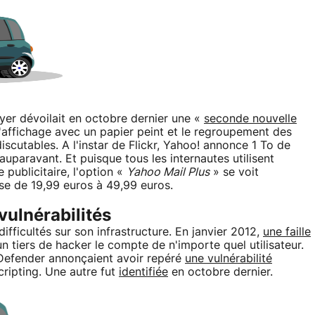
yer dévoilait en octobre dernier une «
seconde nouvelle
 l'affichage avec un papier peint et le regroupement des
scutables. A l'instar de Flickr, Yahoo! annonce 1 To de
auparavant. Et puisque tous les internautes utilisent
publicitaire, l'option «
Yahoo Mail Plus
» se voit
se de 19,99 euros à 49,99 euros.
vulnérabilités
difficultés sur son infrastructure. En janvier 2012,
une faille
 tiers de hacker le compte de n'importe quel utilisateur.
tDefender annonçaient avoir repéré
une vulnérabilité
cripting. Une autre fut
identifiée
en octobre dernier.