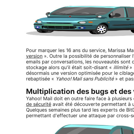
Pour marquer les 16 ans du service, Marissa Ma
version
». Outre la possibilité de personnaliser
emails par conversations, les nouveautés sont di
stockage alors qu'il était soit-disant «
illimité
» 
désormais une version optimisée pour le ciblage 
rebaptisée «
Yahoo! Mail sans Publicité
» et pas
Multiplication des bugs et des 
Yahoo! Mail doit en outre faire face à plusieurs 
de sécurité
avait été découverte permettant à un
Quelques semaines plus tard les experts de Bi
permettant d'effectuer une attaque par cross-s