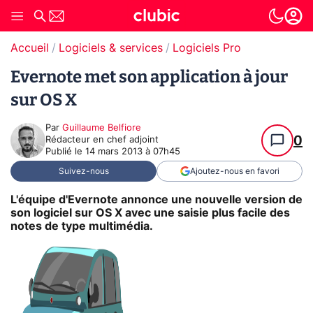
Accueil
Logiciels & services
Logiciels Pro
Evernote met son application à jour
sur OS X
Par
Guillaume Belfiore
0
Rédacteur en chef adjoint
Publié le
14 mars 2013 à 07h45
Suivez-nous
Ajoutez-nous en favori
L'équipe d'Evernote annonce une nouvelle version de
son logiciel sur OS X avec une saisie plus facile des
notes de type multimédia.