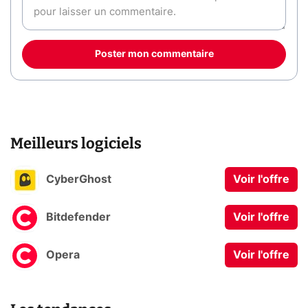
Poster mon commentaire
Meilleurs logiciels
CyberGhost
Voir l'offre
Bitdefender
Voir l'offre
Opera
Voir l'offre