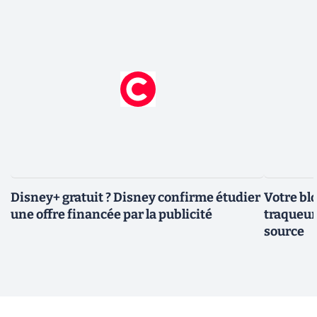
Disney+ gratuit ? Disney confirme étudier
Votre bl
une offre financée par la publicité
traqueurs
source