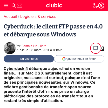
Accueil
Logiciels & services
Cyberduck : le client FTP passe en 4.0
et débarque sous Windows
Par
Romain Heuillard
0
Publié le
08 mars 2011 à 16h52
Suivez-nous
Ajoutez-nous en favori
Cyberduck 4
débarque aujourd'hui en version
finale... sur
Mac OS X
naturellement, dont il est
originaire, mais aussi et surtout, puisque c'est l'une
de ses principales nouveautés, sur
Windows
. Ce
célèbre gestionnaire de transfert open source
présente l'intérêt d'offrir une prise en charge
pléthorique des protocoles de transfert tout en
restant très simple d'utilisation.