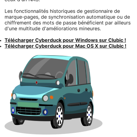
Les fonctionnalités historiques de gestionnaire de
marque-pages, de synchronisation automatique ou de
chiffrement des mots de passe bénéficient par ailleurs
d'une multitude d'améliorations mineures.
Télécharger Cyberduck pour Windows sur Clubic !
Télécharger Cyberduck pour Mac OS X sur Clubic !