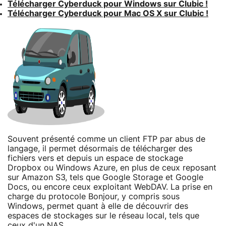
Télécharger Cyberduck pour Windows sur Clubic !
Télécharger Cyberduck pour Mac OS X sur Clubic !
Souvent présenté comme un client FTP par abus de
langage, il permet désormais de télécharger des
fichiers vers et depuis un espace de stockage
Dropbox ou Windows Azure, en plus de ceux reposant
sur Amazon S3, tels que Google Storage et Google
Docs, ou encore ceux exploitant WebDAV. La prise en
charge du protocole Bonjour, y compris sous
Windows, permet quant à elle de découvrir des
espaces de stockages sur le réseau local, tels que
ceux d'un NAS.