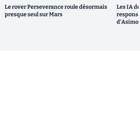
Le rover Perseverance roule désormais
Les IA d
presque seul sur Mars
responsa
d'Asimo