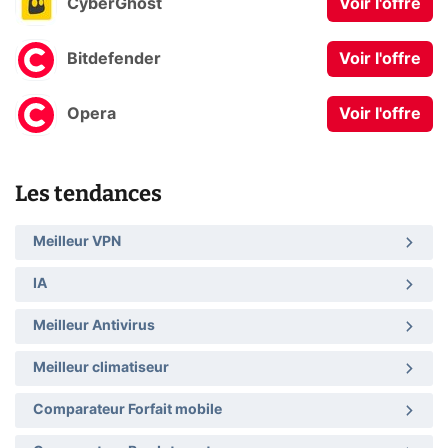
CyberGhost
Voir l'offre
Bitdefender
Voir l'offre
Opera
Voir l'offre
Les tendances
Meilleur VPN
IA
Meilleur Antivirus
Meilleur climatiseur
Comparateur Forfait mobile