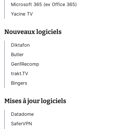
Microsoft 365 (ex Office 365)
Yacine TV
Nouveaux logiciels
Diktafon
Butler
Gen1Recomp
trakt.TV
Bingers
Mises à jour logiciels
Datadome
SaferVPN