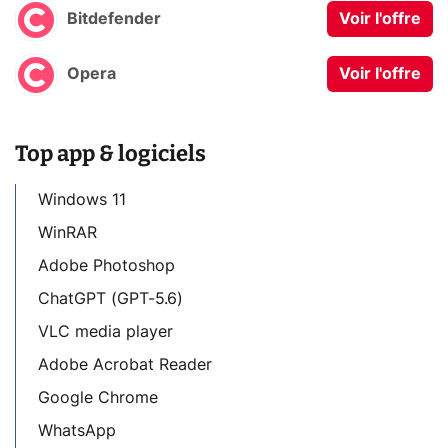
Bitdefender
Voir l'offre
Opera
Voir l'offre
Top app & logiciels
Windows 11
WinRAR
Adobe Photoshop
ChatGPT (GPT-5.6)
VLC media player
Adobe Acrobat Reader
Google Chrome
WhatsApp