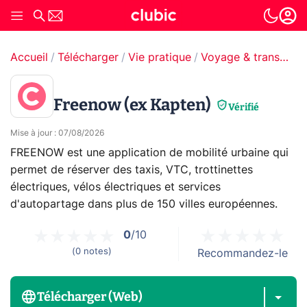
Accueil
Télécharger
Vie pratique
Voyage & transport
Freenow (ex Kapten)
Vérifié
Mise à jour
:
07/08/2026
FREENOW est une application de mobilité urbaine qui
permet de réserver des taxis, VTC, trottinettes
électriques, vélos électriques et services
d'autopartage dans plus de 150 villes européennes.
0
/10
(
0
notes
)
Recommandez-le
Télécharger (Web)