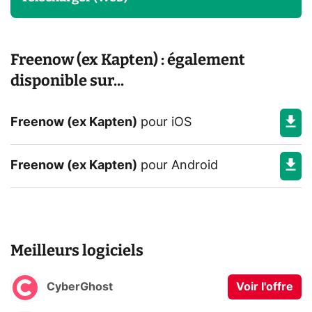
Freenow (ex Kapten) : également
disponible sur...
Freenow (ex Kapten)
pour
iOS
Freenow (ex Kapten)
pour
Android
Meilleurs logiciels
CyberGhost
Voir l'offre