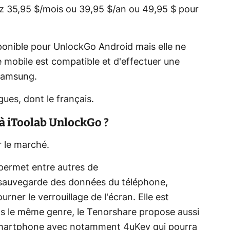
ez 35,95 $/mois ou 39,95 $/an ou 49,95 $ pour
sponible pour UnlockGo Android mais elle ne
e mobile est compatible et d'effectuer une
 Samsung.
gues, dont le français.
 à iToolab UnlockGo ?
ur le marché.
 permet entre autres de
 sauvegarde des données du téléphone,
rner le verrouillage de l'écran. Elle est
ns le même genre, le Tenorshare propose aussi
artphone avec notamment 4uKey qui pourra