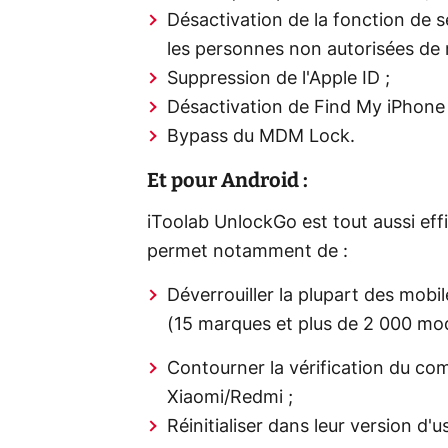
Désactivation de la fonction de 
les personnes non autorisées de réi
Suppression de l'Apple ID ;
Désactivation de Find My iPhone 
Bypass du MDM Lock.
Et pour Android :
iToolab UnlockGo est tout aussi effi
permet notamment de :
Déverrouiller la plupart des mob
(15 marques et plus de 2 000 mod
Contourner la vérification du c
Xiaomi/Redmi ;
Réinitialiser dans leur version d'