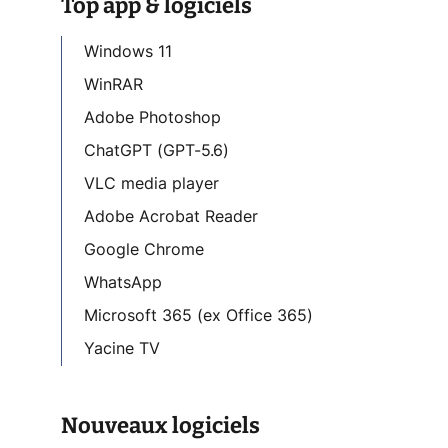
Top app & logiciels
Windows 11
WinRAR
Adobe Photoshop
ChatGPT (GPT-5.6)
VLC media player
Adobe Acrobat Reader
Google Chrome
WhatsApp
Microsoft 365 (ex Office 365)
Yacine TV
Nouveaux logiciels