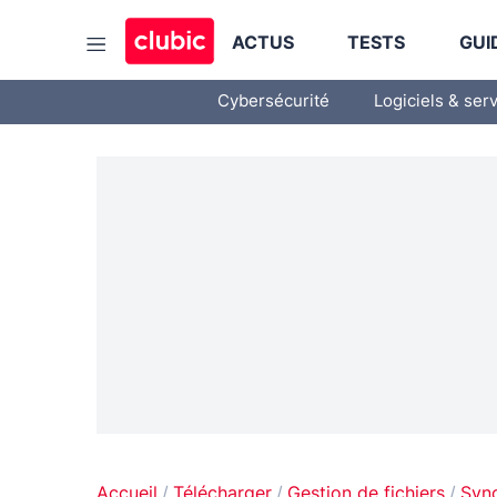
ACTUS
TESTS
GUI
Cybersécurité
Logiciels & ser
Accueil
Télécharger
Gestion de fichiers
Sync