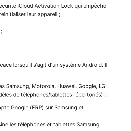
sécurité iCloud Activation Lock qui empêche
nitialiser leur appareil ;
;
cace lorsqu'il s'agit d'un système Android. Il
iles Samsung, Motorola, Huawei, Google, LG
èles de téléphones/tablettes répertoriés) ;
ompte Google (FRP) sur Samsung et
usine les téléphones et tablettes Samsung.