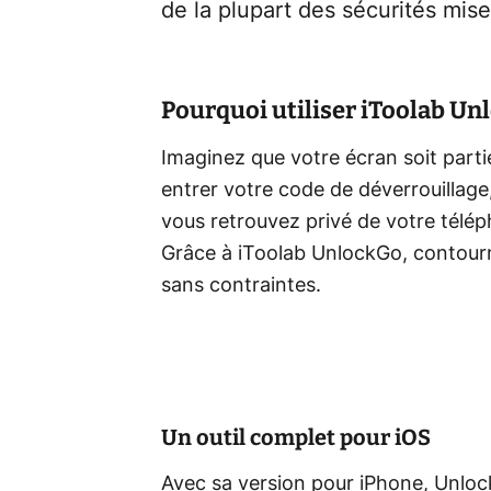
de la plupart des sécurités mise
Pourquoi utiliser iToolab Un
Imaginez que votre écran soit part
entrer votre code de déverrouillage,
vous retrouvez privé de votre télép
Grâce à iToolab UnlockGo, contourn
sans contraintes.
Un outil complet pour iOS
Avec sa version pour iPhone, Unloc