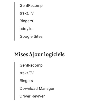
Gen1Recomp
trakt.TV
Bingers
addy.io
Google Sites
Mises à jour logiciels
Gen1Recomp
trakt.TV
Bingers
Download Manager
Driver Reviver