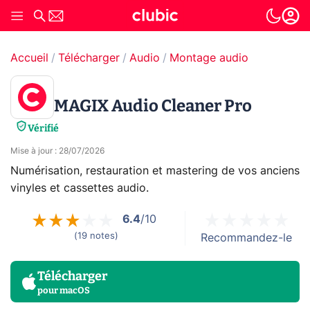
Accueil
Télécharger
Audio
Montage audio
MAGIX Audio Cleaner Pro
Vérifié
Mise à jour
:
28/07/2026
Numérisation, restauration et mastering de vos anciens
vinyles et cassettes audio.
6.4
/10
(
19
notes
)
Recommandez-le
Télécharger
pour
macOS