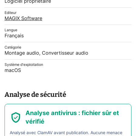
Logiciel propriétaire
Editeur
MAGIX Software
Langue
Français
Catégorie
Montage audio, Convertisseur audio
Système d'exploitation
macOS
Analyse de sécurité
Analyse antivirus : fichier sûr et
vérifié
Analysé avec ClamAV avant publication. Aucune menace