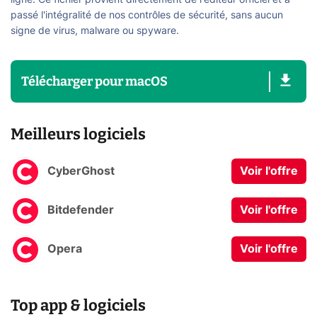
ligne. Ce fichier provient directement de l'éditeur officiel et a
passé l'intégralité de nos contrôles de sécurité, sans aucun
signe de virus, malware ou spyware.
Télécharger
pour
macOS
Meilleurs logiciels
CyberGhost
Voir l'offre
Bitdefender
Voir l'offre
Opera
Voir l'offre
Top app & logiciels