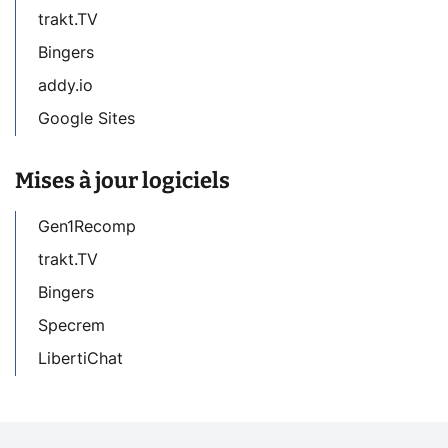
trakt.TV
Bingers
addy.io
Google Sites
Mises à jour logiciels
Gen1Recomp
trakt.TV
Bingers
Specrem
LibertiChat