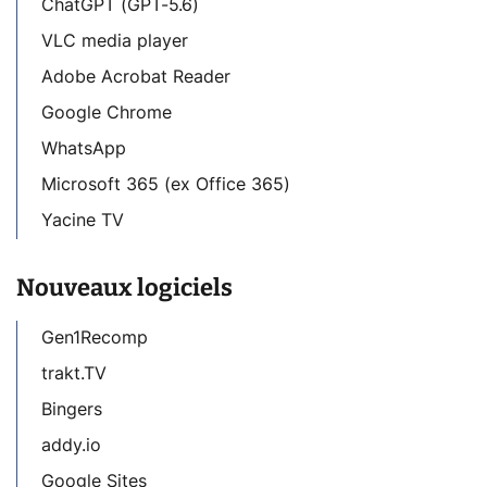
ChatGPT (GPT-5.6)
VLC media player
Adobe Acrobat Reader
Google Chrome
WhatsApp
Microsoft 365 (ex Office 365)
Yacine TV
Nouveaux logiciels
Gen1Recomp
trakt.TV
Bingers
addy.io
Google Sites