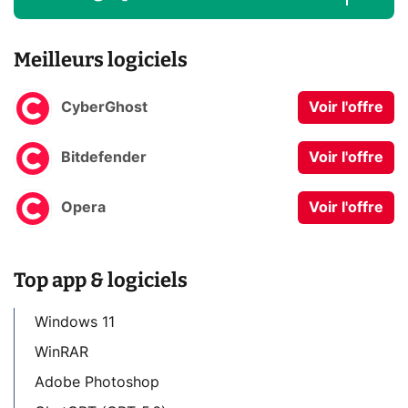
Meilleurs logiciels
CyberGhost
Voir l'offre
Bitdefender
Voir l'offre
Opera
Voir l'offre
Top app & logiciels
Windows 11
WinRAR
Adobe Photoshop