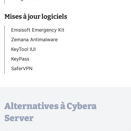
Mises à jour logiciels
Emsisoft Emergency Kit
Zemana Antimalware
KeyTool IUI
KeyPass
SaferVPN
Alternatives à Cybera
Server