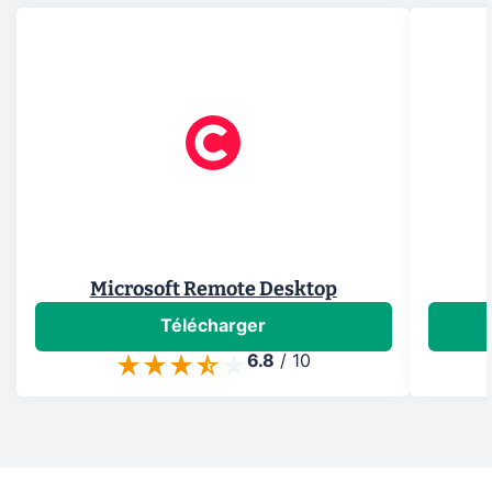
Microsoft Remote Desktop
Télécharger
6.8
/
10