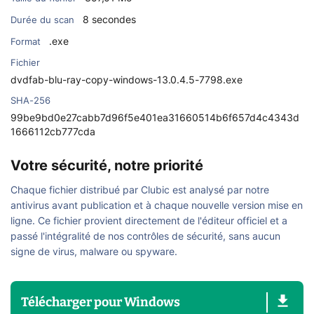
8 secondes
Durée du scan
.exe
Format
Fichier
dvdfab-blu-ray-copy-windows-13.0.4.5-7798.exe
SHA-256
99be9bd0e27cabb7d96f5e401ea31660514b6f657d4c4343d
1666112cb777cda
Votre sécurité, notre priorité
Chaque fichier distribué par Clubic est analysé par notre
antivirus avant publication et à chaque nouvelle version mise en
ligne. Ce fichier provient directement de l'éditeur officiel et a
passé l'intégralité de nos contrôles de sécurité, sans aucun
signe de virus, malware ou spyware.
Télécharger
pour
Windows