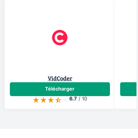
VidCoder
Télécharger
6.7
/
10