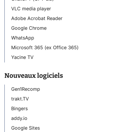
VLC media player
Adobe Acrobat Reader
Google Chrome
WhatsApp
Microsoft 365 (ex Office 365)
Yacine TV
Nouveaux logiciels
Gen1Recomp
trakt.TV
Bingers
addy.io
Google Sites