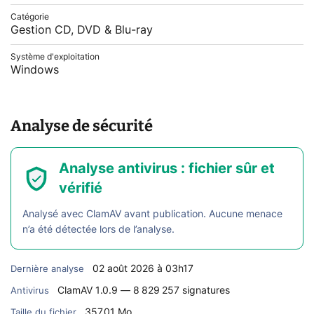
Catégorie
Gestion CD, DVD & Blu-ray
Système d'exploitation
Windows
Analyse de sécurité
Analyse antivirus : fichier sûr et
vérifié
Analysé avec ClamAV avant publication. Aucune menace
n’a été détectée lors de l’analyse.
02 août 2026 à 03h17
Dernière analyse
ClamAV 1.0.9 — 8 829 257 signatures
Antivirus
357,01 Mo
Taille du fichier