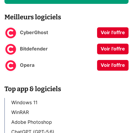
Meilleurs logiciels
CyberGhost
Voir l'offre
Bitdefender
Voir l'offre
Opera
Voir l'offre
Top app & logiciels
Windows 11
WinRAR
Adobe Photoshop
ChatGPT (GPT-5.6)