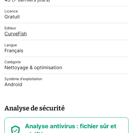
43
(7 derniers jours)
Licence
Gratuit
Editeur
CurveFish
Langue
Français
Catégorie
Nettoyage & optimisation
Système d'exploitation
Android
Analyse de sécurité
Analyse antivirus : fichier sûr et