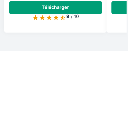
Télécharger
9
/
10