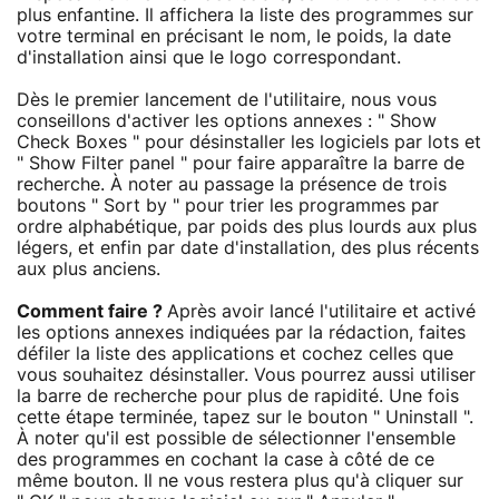
plus enfantine. Il affichera la liste des programmes sur
votre terminal en précisant le nom, le poids, la date
d'installation ainsi que le logo correspondant.
Dès le premier lancement de l'utilitaire, nous vous
conseillons d'activer les options annexes : " Show
Check Boxes " pour désinstaller les logiciels par lots et
" Show Filter panel " pour faire apparaître la barre de
recherche. À noter au passage la présence de trois
boutons " Sort by " pour trier les programmes par
ordre alphabétique, par poids des plus lourds aux plus
légers, et enfin par date d'installation, des plus récents
aux plus anciens.
Comment faire ?
Après avoir lancé l'utilitaire et activé
les options annexes indiquées par la rédaction, faites
défiler la liste des applications et cochez celles que
vous souhaitez désinstaller. Vous pourrez aussi utiliser
la barre de recherche pour plus de rapidité. Une fois
cette étape terminée, tapez sur le bouton " Uninstall ".
À noter qu'il est possible de sélectionner l'ensemble
des programmes en cochant la case à côté de ce
même bouton. Il ne vous restera plus qu'à cliquer sur