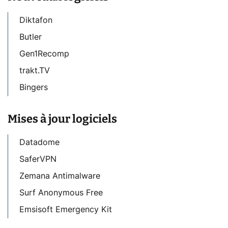
Diktafon
Butler
Gen1Recomp
trakt.TV
Bingers
Mises à jour logiciels
Datadome
SaferVPN
Zemana Antimalware
Surf Anonymous Free
Emsisoft Emergency Kit