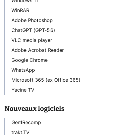
Windows 11
WinRAR
Adobe Photoshop
ChatGPT (GPT-5.6)
VLC media player
Adobe Acrobat Reader
Google Chrome
WhatsApp
Microsoft 365 (ex Office 365)
Yacine TV
Nouveaux logiciels
Gen1Recomp
trakt.TV