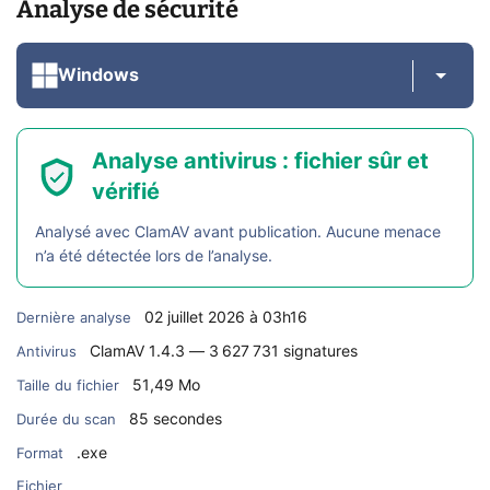
Analyse de sécurité
Windows
Analyse antivirus : fichier sûr et
vérifié
Analysé avec ClamAV avant publication. Aucune menace
n’a été détectée lors de l’analyse.
02 juillet 2026 à 03h16
Dernière analyse
ClamAV 1.4.3 — 3 627 731 signatures
Antivirus
51,49 Mo
Taille du fichier
85 secondes
Durée du scan
.exe
Format
Fichier