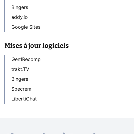
Bingers
addy.io
Google Sites
Mises à jour logiciels
Gen1Recomp
trakt.TV
Bingers
Specrem
LibertiChat