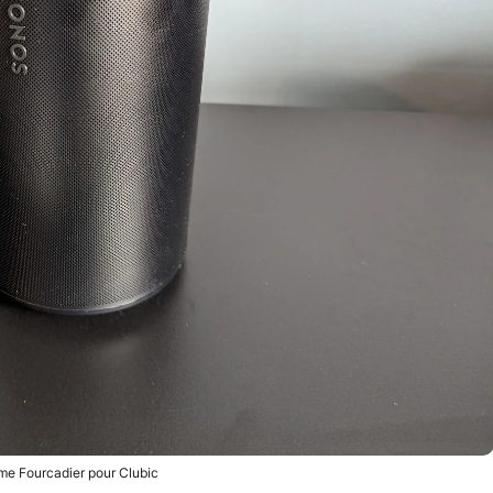
me Fourcadier pour Clubic