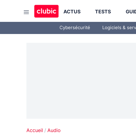
ACTUS
TESTS
GUI
Cybersécurité
Logiciels & ser
Accueil
Audio