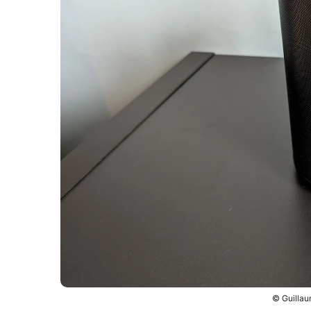
© Guillau