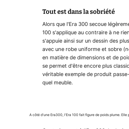
Tout est dans la sobriété
Alors que l'Era 300 secoue légèreme
100 s'applique au contraire à ne r
s'appuie ainsi sur un dessin des pl
avec une robe uniforme et sobre (no
en matière de dimensions et de poid
se permet d'être encore plus classi
véritable exemple de produit passe-
quel meuble.
A côté d'une Era300, l'Era 100 fait figure de poids plume. Ell