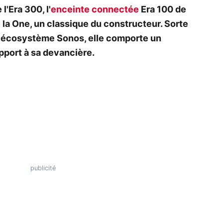
'Era 300, l'
enceinte connectée
Era 100 de
 la One, un classique du constructeur. Sorte
 l'écosystème Sonos, elle comporte un
pport à sa devancière.