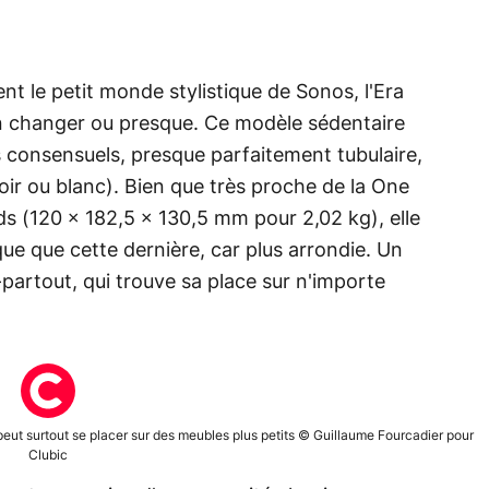
nt le petit monde stylistique de Sonos, l'Era
ien changer ou presque. Ce modèle sédentaire
us consensuels, presque parfaitement tubulaire,
ir ou blanc). Bien que très proche de la One
s (120 × 182,5 × 130,5 mm pour 2,02 kg), elle
que que cette dernière, car plus arrondie. Un
partout, qui trouve sa place sur n'importe
e peut surtout se placer sur des meubles plus petits © Guillaume Fourcadier pour
Clubic