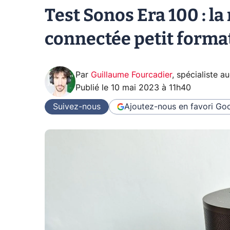
Test Sonos Era 100 : la
connectée petit format
Par
Guillaume Fourcadier
,
spécialiste a
Publié le
10 mai 2023 à 11h40
Suivez-nous
Ajoutez-nous en favori
Goo