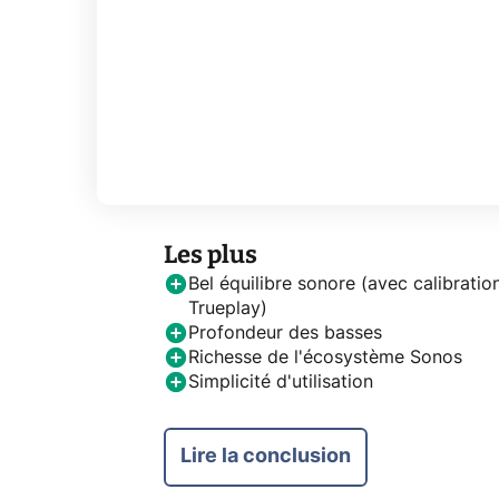
Les plus
Bel équilibre sonore (avec calibratio
Trueplay)
Profondeur des basses
Richesse de l'écosystème Sonos
Simplicité d'utilisation
Lire la conclusion