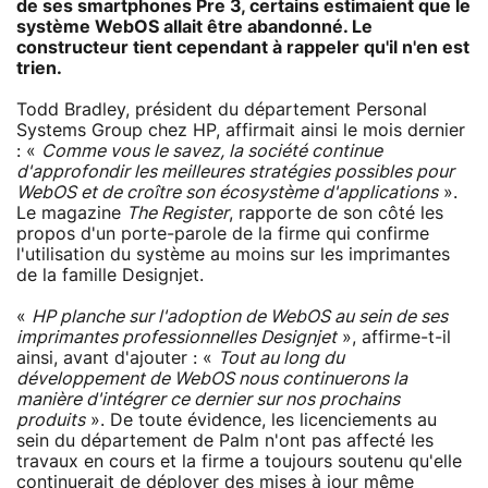
de ses smartphones Pre 3, certains estimaient que le
système WebOS allait être abandonné. Le
constructeur tient cependant à rappeler qu'il n'en est
trien.
Todd Bradley, président du département Personal
Systems Group chez HP, affirmait ainsi le mois dernier
: «
Comme vous le savez, la société continue
d'approfondir les meilleures stratégies possibles pour
WebOS et de croître son écosystème d'applications
».
Le magazine
The Register
, rapporte de son côté les
propos d'un porte-parole de la firme qui confirme
l'utilisation du système au moins sur les imprimantes
de la famille Designjet.
«
HP planche sur l'adoption de WebOS au sein de ses
imprimantes professionnelles Designjet
», affirme-t-il
ainsi, avant d'ajouter : «
Tout au long du
développement de WebOS nous continuerons la
manière d'intégrer ce dernier sur nos prochains
produits
». De toute évidence, les licenciements au
sein du département de Palm n'ont pas affecté les
travaux en cours et la firme a toujours soutenu qu'elle
continuerait de déployer des mises à jour même