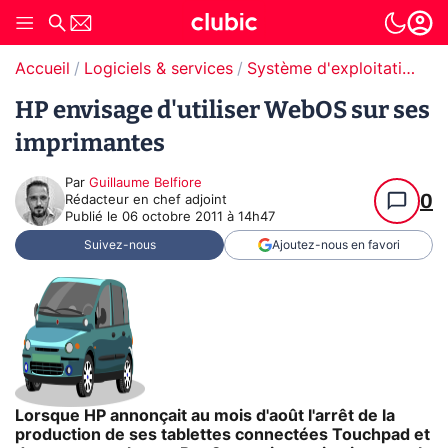
Accueil
Logiciels & services
Système d'exploitation (OS)
HP envisage d'utiliser WebOS sur ses
imprimantes
Par
Guillaume Belfiore
0
Rédacteur en chef adjoint
Publié le
06 octobre 2011 à 14h47
Suivez-nous
Ajoutez-nous en favori
Lorsque HP annonçait au mois d'août l'arrêt de la
production de ses tablettes connectées Touchpad et